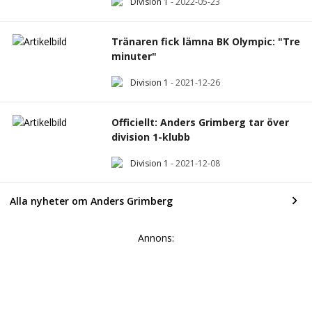
Division 1
-
2022-05-23
Tränaren fick lämna BK Olympic: "Tre
minuter"
Division 1
-
2021-12-26
Officiellt: Anders Grimberg tar över
division 1-klubb
Division 1
-
2021-12-08
Alla nyheter om Anders Grimberg
Annons: