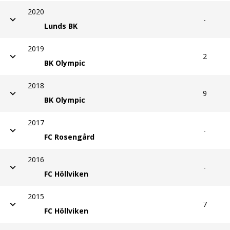
2020
-
Lunds BK
2019
2
BK Olympic
2018
9
BK Olympic
2017
-
FC Rosengård
2016
-
FC Höllviken
2015
7
FC Höllviken