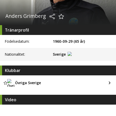
Anders Grimberg
Tränarprofil
Födelsedatum:
1960-09-29 (65 år)
Nationalitet:
Sverige
Klubbar
Övriga Sverige
Video