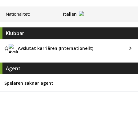
Nationalitet:
Italien
Klubbar
Avslutat karriären (Internationellt)
Agent
Spelaren saknar agent