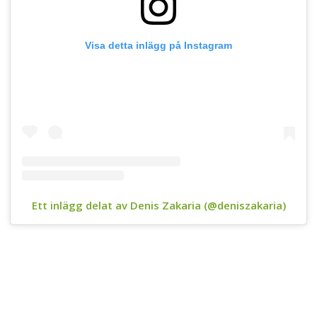
Visa detta inlägg på Instagram
Ett inlägg delat av Denis Zakaria (@deniszakaria)