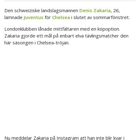
Den schweiziske landslagsmannen
Denis Zakaria
, 26,
lämnade
Juventus
för
Chelsea
i slutet av sommarfönstret.
Londonklubben lånade mittfältaren med en köpoption.
Zakaria gjorde ett mål på enbart elva tävlingsmatcher den
här säsongen i Chelsea-tröjan.
Nu meddelar Zakaria på Instagram att han inte blir kvar i