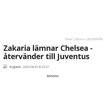
Peter Cziborra / BILDBYRÅN
Zakaria lämnar Chelsea -
återvänder till Juventus
England
-
2023-06-01 kl 23:27
Annons: