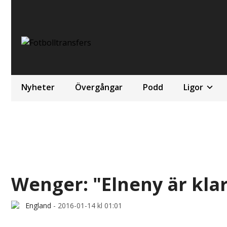
Nyheter
Övergångar
Podd
Ligor
Wenger: "Elneny är klar
England
-
2016-01-14 kl 01:01