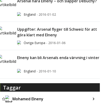
Arsenal nära Elneny – och släpper Debuchy?
England
-
2016-01-02
Uppgifter: Arsenal flyger till Schweiz för att
göra klart med Elneny
Övriga Europa
-
2016-01-06
Elneny kan bli Arsenals enda värvning i vinter
England
-
2016-01-10
Taggar
Mohamed Elneny