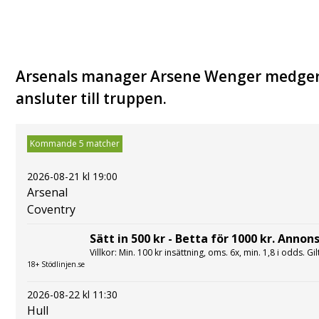
Arsenals manager Arsene Wenger medger 
ansluter till truppen.
Kommande 5 matcher
2026-08-21 kl 19:00
Arsenal
Coventry
Sätt in 500 kr - Betta för 1000 kr. Annons
Villkor: Min. 100 kr insättning, oms. 6x, min. 1,8 i odds. Gi
18+ Stödlinjen.se
2026-08-22 kl 11:30
Hull