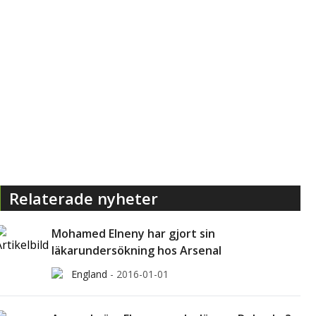
Relaterade nyheter
Mohamed Elneny har gjort sin
läkarundersökning hos Arsenal
England
-
2016-01-01