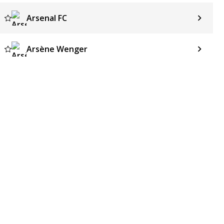
Arsenal FC
Arsène Wenger