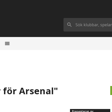
 för Arsenal"
Presenteras av