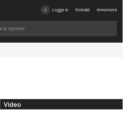
Logga in
Kontakt
Annonsera
Video