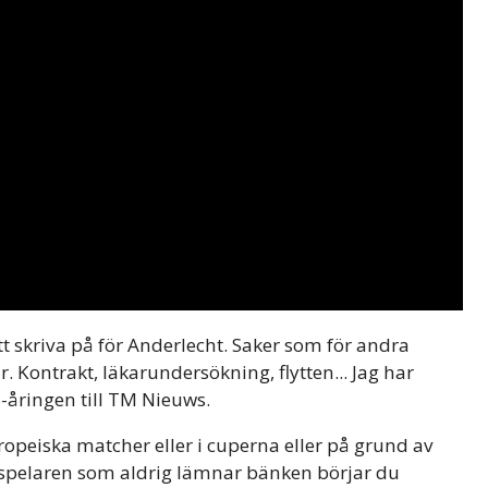
att skriva på för Anderlecht. Saker som för andra
ontrakt, läkarundersökning, flytten... Jag har
5-åringen till TM Nieuws.
europeiska matcher eller i cuperna eller på grund av
 spelaren som aldrig lämnar bänken börjar du