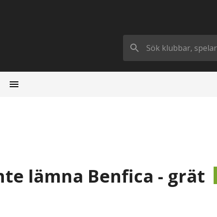
nte lämna Benfica - grät