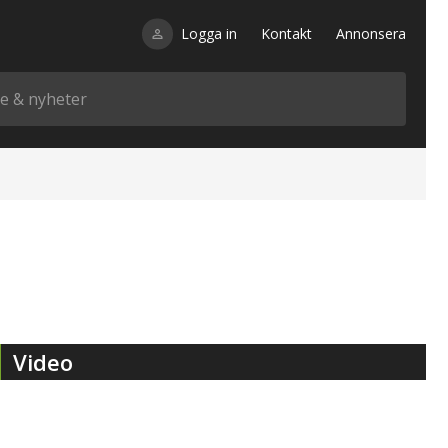
Logga in
Kontakt
Annonsera
Video