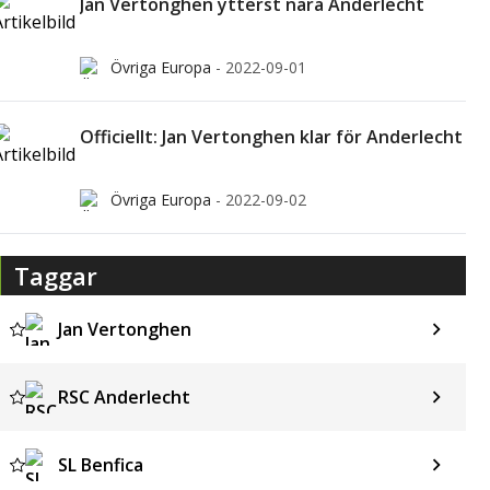
Jan Vertonghen ytterst nära Anderlecht
Övriga Europa
-
2022-09-01
Officiellt: Jan Vertonghen klar för Anderlecht
Övriga Europa
-
2022-09-02
Taggar
Jan Vertonghen
RSC Anderlecht
SL Benfica