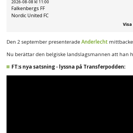
2026-08-08 kl 11:00
Falkenbergs FF
Nordic United FC
Visa
Den 2 september presenterade
Anderlecht
mittback
Nu berättar den belgiske landslagsmannen att han he
FT:s nya satsning - lyssna på Transferpodden: