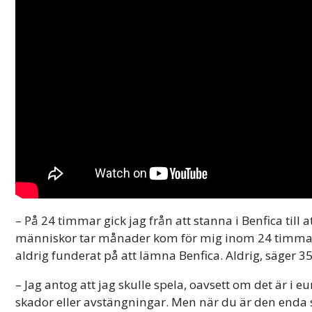
– På 24 timmar gick jag från att stanna i Benfica till 
människor tar månader kom för mig inom 24 timmar. K
aldrig funderat på att lämna Benfica. Aldrig, säger 3
– Jag antog att jag skulle spela, oavsett om det är i 
skador eller avstängningar. Men när du är den enda