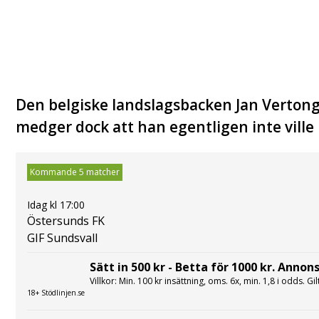
Den belgiske landslagsbacken Jan Vertong
medger dock att han egentligen inte ville
Kommande 5 matcher
Idag kl 17:00
Östersunds FK
GIF Sundsvall
Sätt in 500 kr - Betta för 1000 kr. Annons
Villkor: Min. 100 kr insättning, oms. 6x, min. 1,8 i odds. Gi
18+ Stödlinjen.se