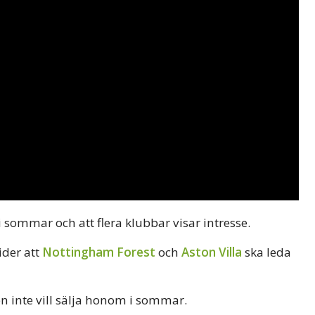
 sommar och att flera klubbar visar intresse.
ider att
Nottingham Forest
och
Aston Villa
ska leda
 inte vill sälja honom i sommar.