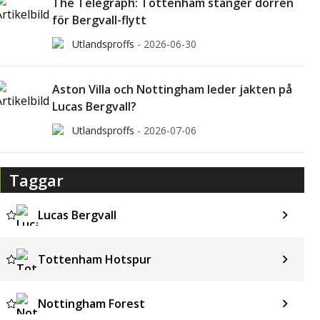
The Telegraph: Tottenham stänger dörren
för Bergvall-flytt
Utlandsproffs
-
2026-06-30
Aston Villa och Nottingham leder jakten på
Lucas Bergvall?
Utlandsproffs
-
2026-07-06
Taggar
Lucas Bergvall
Tottenham Hotspur
Nottingham Forest