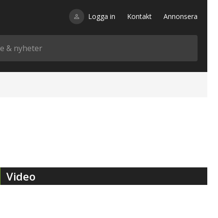
Logga in
Kontakt
Annonsera
Video