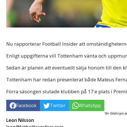
Nu rapporterar Football Insider att omständighetern
Enligt uppgifterna vill Tottenham vänta och uppmuntra
Sedan är planen att eventuellt sälja honom till den 
Tottenham har redan presenterat både Mateus Ferna
Förra säsongen slutade klubben på 17:e plats i Prem
Facebook
Twitter
WhatsApp
18+ Stödlinjen.s
Leon Nilsson