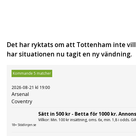
Det har ryktats om att Tottenham inte vill
har situationen nu tagit en ny vändning.
Kommande 5 matcher
2026-08-21 kl 19:00
Arsenal
Coventry
Sätt in 500 kr - Betta för 1000 kr. Annons
Villkor: Min. 100 kr insättning, oms. 6x, min. 1,8 i odds. Gi
18+ Stödlinjen.se