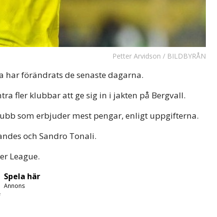
Petter Arvidson / BILDBYRÅN
a har förändrats de senaste dagarna.
 fler klubbar att ge sig in i jakten på Bergvall.
klubb som erbjuder mest pengar, enligt uppgifterna.
ndes och Sandro Tonali.
ier League.
Spela här
Annons
e