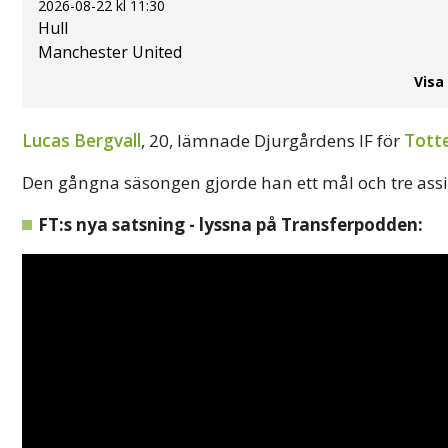
2026-08-22 kl 11:30
Hull
Manchester United
Visa
Lucas Bergvall
, 20, lämnade Djurgårdens IF för
Tott
Den gångna säsongen gjorde han ett mål och tre assis
FT:s nya satsning - lyssna på Transferpodden: