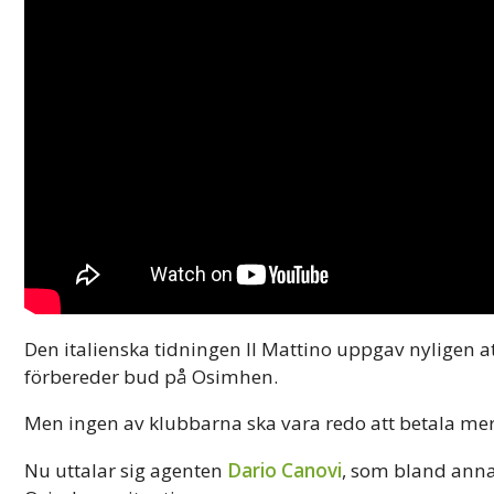
Den italienska tidningen Il Mattino uppgav nyligen a
förbereder bud på Osimhen.
Men ingen av klubbarna ska vara redo att betala mer 
Nu uttalar sig agenten
Dario Canovi
, som bland anna