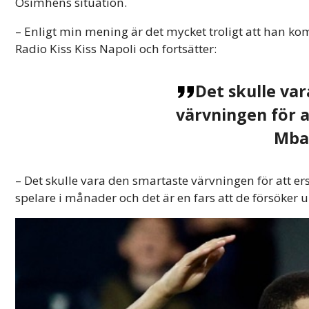
Osimhens situation.
– Enligt min mening är det mycket troligt att han kom
Radio Kiss Kiss Napoli och fortsätter:
Det skulle va
värvningen för a
Mba
– Det skulle vara den smartaste värvningen för att er
spelare i månader och det är en fars att de försöker u