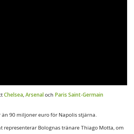
tt
Chelsea
,
Arsenal
och
Paris Saint-Germain
än 90 miljoner euro för Napolis stjärna.
t representerar Bolognas tränare Thiago Motta, om