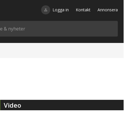
Logga in
Kontakt
Annonsera
Video