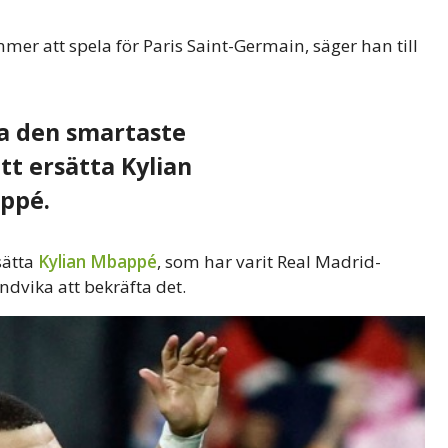
mer att spela för Paris Saint-Germain, säger han till
ra den smartaste
tt ersätta Kylian
ppé.
sätta
Kylian Mbappé
, som har varit Real Madrid-
ndvika att bekräfta det.