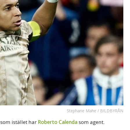
Stephane Mahe / BILDBYRÅN
 som istället har
Roberto Calenda
som agent.