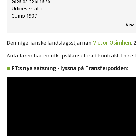
2026-08-22 kl 16:30
Udinese Calcio
Como 1907
Visa
Den nigerianske landslagsstjärnan
Victor Osimhen
,
Anfallaren har en utköpsklausul i sitt kontrakt. Den sk
FT:s nya satsning - lyssna på Transferpodden: