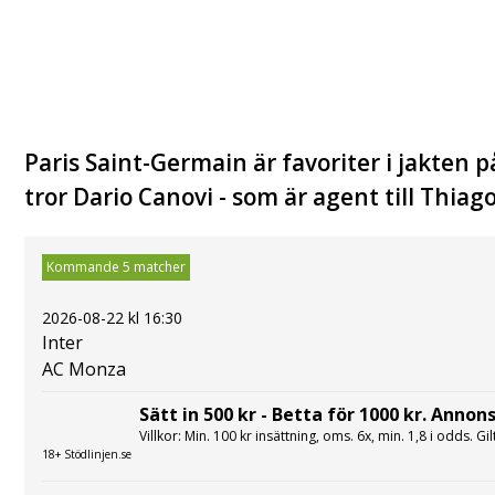
Paris Saint-Germain är favoriter i jakten 
tror Dario Canovi - som är agent till Thiag
Kommande 5 matcher
2026-08-22 kl 16:30
Inter
AC Monza
Sätt in 500 kr - Betta för 1000 kr. Annons
Villkor: Min. 100 kr insättning, oms. 6x, min. 1,8 i odds. Gi
18+ Stödlinjen.se