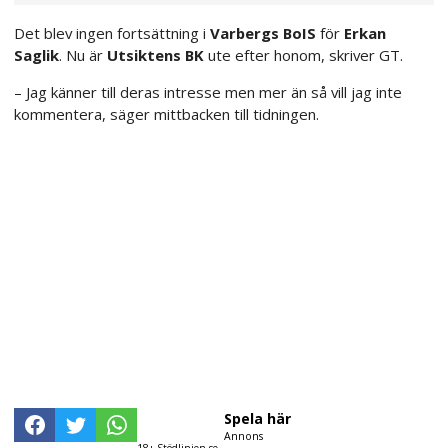
Det blev ingen fortsättning i
Varbergs BoIS
för
Erkan
Saglik
. Nu är
Utsiktens BK
ute efter honom, skriver GT.
– Jag känner till deras intresse men mer än så vill jag inte
kommentera, säger mittbacken till tidningen.
Spela här
Annons