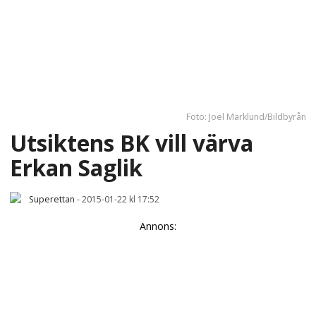
Foto: Joel Marklund/Bildbyrån
Utsiktens BK vill värva
Erkan Saglik
Superettan
-
2015-01-22 kl 17:52
Annons: