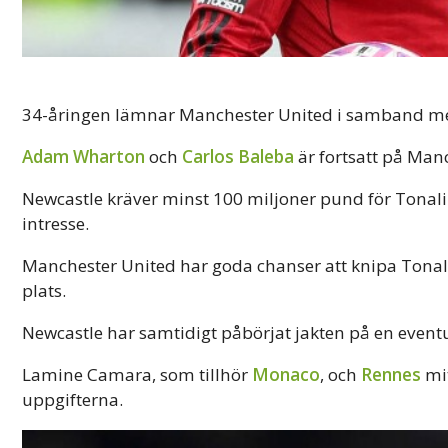
34-åringen lämnar Manchester United i samband med
Adam Wharton
och
Carlos Baleba
är fortsatt på Manc
Newcastle kräver minst 100 miljoner pund för Tonal
intresse.
Manchester United har goda chanser att knipa Tonal
plats.
Newcastle har samtidigt påbörjat jakten på en eventu
Lamine Camara, som tillhör
Monaco
, och
Rennes
mit
uppgifterna.