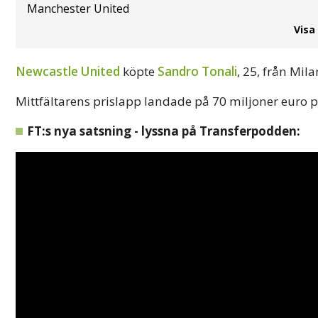
Manchester United
Visa
Newcastle United
köpte
Sandro Tonali
, 25, från Mi
Mittfältarens prislapp landade på 70 miljoner euro 
FT:s nya satsning - lyssna på Transferpodden: