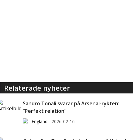
Relaterade nyheter
Sandro Tonali svarar på Arsenal-rykten:
”Perfekt relation”
England
-
2026-02-16