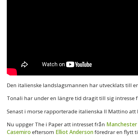
Den italienske landslagsmannen har utvecklats till e
Tonali har under en längre tid dragit till sig intress
Senast i morse rapporterade italienska Il Mattino att 
Nu uppger The i Paper att intresset från
Manchester 
Casemiro
eftersom
Elliot Anderson
föredrar en flytt t