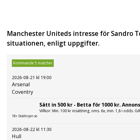
Manchester Uniteds intresse för Sandro To
situationen, enligt uppgifter.
Kommande 5 matcher
2026-08-21 kl 19:00
Arsenal
Coventry
Sätt in 500 kr - Betta för 1000 kr. Annons
Villkor: Min. 100 kr insättning, oms. 6x, min. 1,8 i odds. Gi
18+ Stödlinjen.se
2026-08-22 kl 11:30
Hull