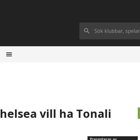
helsea vill ha Tonali
Presenteras av