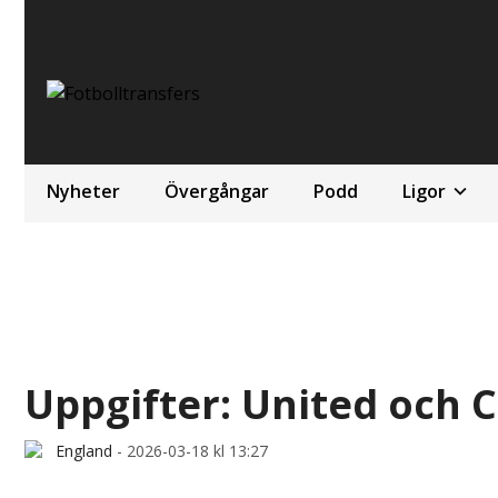
Nyheter
Övergångar
Podd
Ligor
Uppgifter: United och C
England
-
2026-03-18 kl 13:27