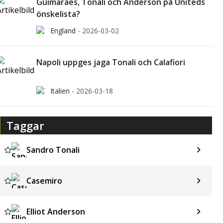
Guimarães, Tonali och Anderson på Uniteds
önskelista?
England
-
2026-03-02
Napoli uppges jaga Tonali och Calafiori
Italien
-
2026-03-18
Taggar
Sandro Tonali
Casemiro
Elliot Anderson