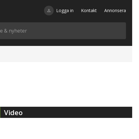
Logga in
Kontakt
Annonsera
Video