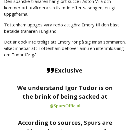
Den spanske tränaren har gjort succé i Aston Villa och
kommer att utvärdera sin framtid efter säsongen, enligt
uppgifrerna.
Tottenham uppges vara redo att göra Emery till den bäst
betalde tränaren i England.
Det är dock inte troligt att Emery rör på sig innan sommaren,
vilket innebär att Tottenham behöver ännu en interimlösning
om Tudor får gå.
Exclusive
We understand Igor Tudor is on
the brink of being sacked at
@SpursOfficial
According to sources, Spurs are