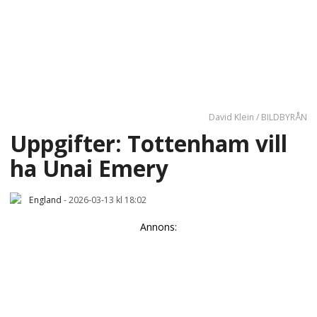
David Klein / BILDBYRÅN
Uppgifter: Tottenham vill
ha Unai Emery
England
-
2026-03-13 kl 18:02
Annons: