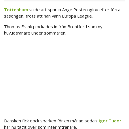
Tottenham
valde att sparka Ange Postecoglou efter förra
säsongen, trots att han vann Europa League.
Thomas Frank plockades in från Brentford som ny
huvudtränare under sommaren.
Dansken fick dock sparken för en månad sedan.
Igor Tudor
har nu tagit över som interimtränare.