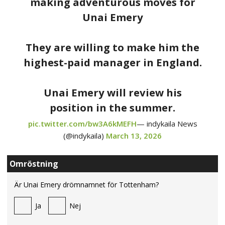
making adventurous moves for
Unai Emery
They are willing to make him the
highest-paid manager in England.
Unai Emery will review his
position in the summer.
pic.twitter.com/bw3A6kMEFH
— indykaila News
(@indykaila)
March 13, 2026
Omröstning
Är Unai Emery drömnamnet för Tottenham?
Ja
Nej