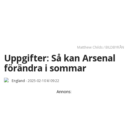
Matthew Childs / BILDBYRÅN
Uppgifter: Så kan Arsenal
förändra i sommar
England
-
2025-02-10 kl 09:22
Annons: