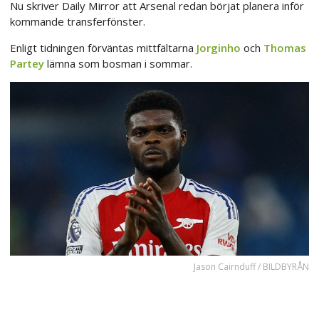
Nu skriver Daily Mirror att Arsenal redan börjat planera inför
kommande transferfönster.
Enligt tidningen förväntas mittfältarna
Jorginho
och
Thomas
Partey
lämna som bosman i sommar.
Jason Cairnduff / BILDBYRÅN