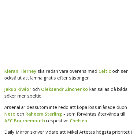
Kieran Tierney
ska redan vara överens med
Celtic
och ser
också ut att lämna gratis efter säsongen.
Jakub Kiwior
och
Oleksandr Zinchenko
kan säljas då båda
söker mer speltid.
Arsenal är dessutom inte redo att köpa loss inlånade duon
Neto
och
Raheem Sterling
- som förväntas återvända till
AFC Bournemouth
respektive
Chelsea
.
Daily Mirror skriver vidare att Mikel Artetas högsta prioritet i