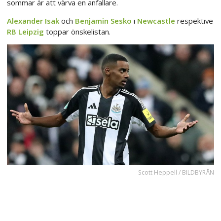
sommar är att värva en anfallare.
Alexander Isak
och
Benjamin Sesko
i
Newcastle
respektive
RB Leipzig
toppar önskelistan.
Scott Heppell / BILDBYRÅN