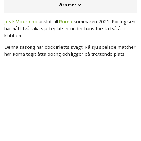
Visa mer
José Mourinho
anslöt till
Roma
sommaren 2021. Portugisen
har nått två raka sjätteplatser under hans första två år i
klubben.
Denna säsong har dock inletts svagt. På sju spelade matcher
har Roma tagit åtta poäng och ligger på trettonde plats.