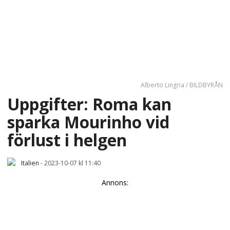
Alberto Lingria / BILDBYRÅN
Uppgifter: Roma kan
sparka Mourinho vid
förlust i helgen
Italien
-
2023-10-07 kl 11:40
Annons: