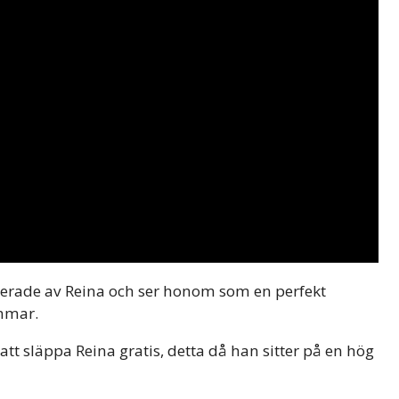
serade av Reina och ser honom som en perfekt
ommar.
att släppa Reina gratis, detta då han sitter på en hög