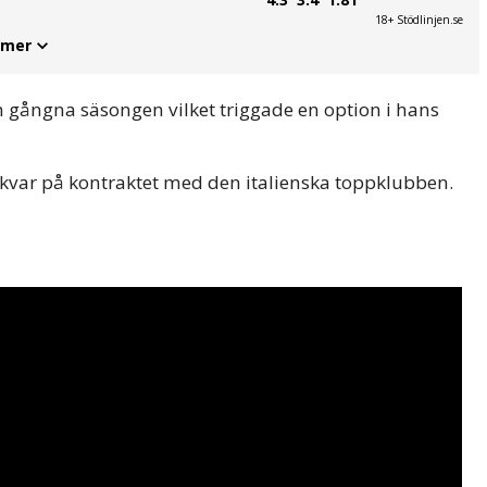
18+ Stödlinjen.se
 mer
n gångna säsongen vilket triggade en option i hans
 kvar på kontraktet med den italienska toppklubben.