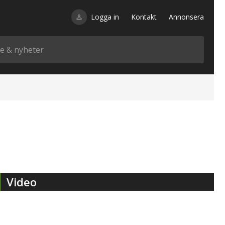
Logga in
Kontakt
Annonsera
Video