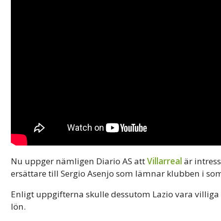
Nu uppger nämligen Diario AS att
Villarreal
är intres
ersättare till Sergio Asenjo som lämnar klubben i s
Enligt uppgifterna skulle dessutom Lazio vara villiga 
lön.