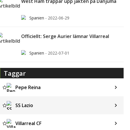
West Ham trappar upp jakten på Danjuma
Spanien
-
2022-06-29
Officiellt: Serge Aurier lämnar Villarreal
Spanien
-
2022-07-01
Taggar
Pepe Reina
SS Lazio
Villarreal CF