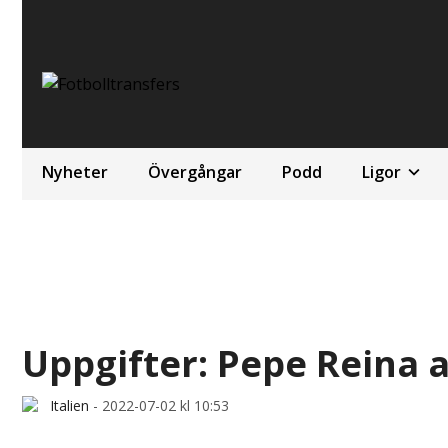
Nyheter
Övergångar
Podd
Ligor
Uppgifter: Pepe Reina ak
Italien
-
2022-07-02 kl 10:53