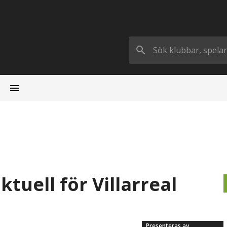
tuell för Villarreal
Presenteras av