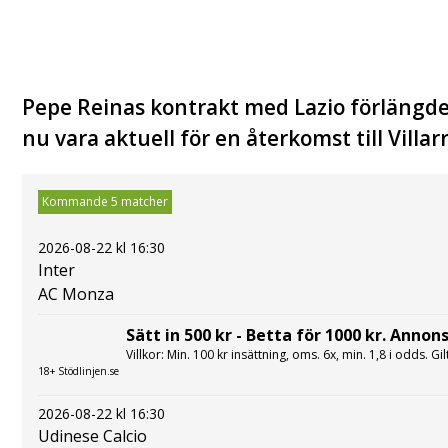
Pepe Reinas kontrakt med Lazio förlängde
nu vara aktuell för en återkomst till Villarr
Kommande 5 matcher
2026-08-22 kl 16:30
Inter
AC Monza
Sätt in 500 kr - Betta för 1000 kr. Annons
Villkor: Min. 100 kr insättning, oms. 6x, min. 1,8 i odds. Gi
18+ Stödlinjen.se
2026-08-22 kl 16:30
Udinese Calcio