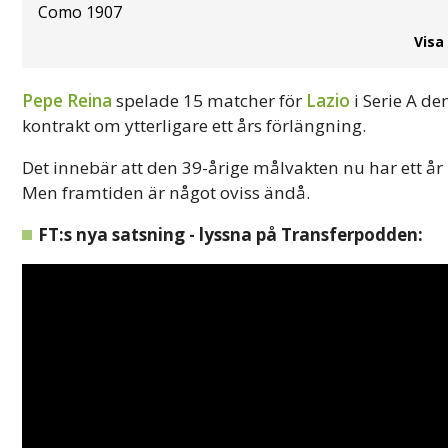
Como 1907
Visa
Pepe Reina
spelade 15 matcher för
Lazio
i Serie A de
kontrakt om ytterligare ett års förlängning.
Det innebär att den 39-årige målvakten nu har ett år
Men framtiden är något oviss ändå.
FT:s nya satsning - lyssna på Transferpodden: