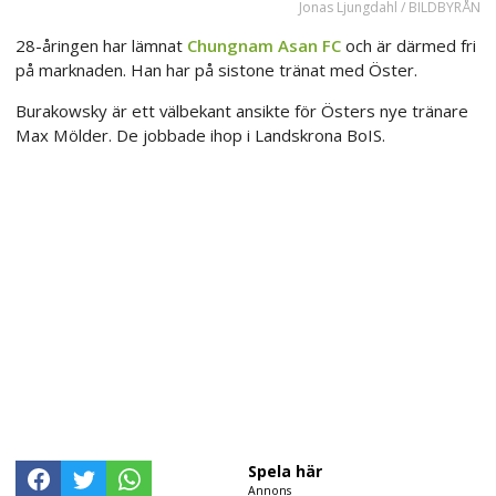
Jonas Ljungdahl / BILDBYRÅN
28-åringen har lämnat
Chungnam Asan FC
och är därmed fri
på marknaden. Han har på sistone tränat med Öster.
Burakowsky är ett välbekant ansikte för Östers nye tränare
Max Mölder. De jobbade ihop i Landskrona BoIS.
Spela här
Annons