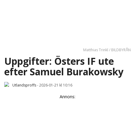
Matthias Trinkl / BILDBYRÅN
Uppgifter: Östers IF ute
efter Samuel Burakowsky
Utlandsproffs
-
2026-01-21 kl 10:16
Annons: