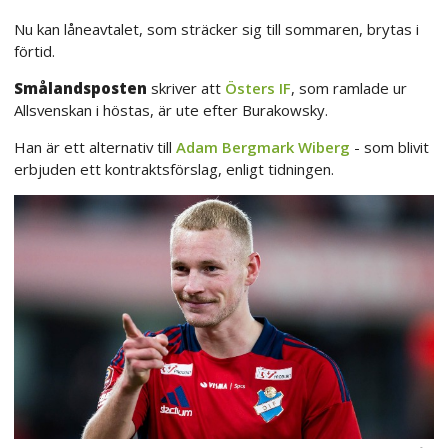
Nu kan låneavtalet, som sträcker sig till sommaren, brytas i
förtid.
Smålandsposten
skriver att
Östers IF
, som ramlade ur
Allsvenskan i höstas, är ute efter Burakowsky.
Han är ett alternativ till
Adam Bergmark Wiberg
- som blivit
erbjuden ett kontraktsförslag, enligt tidningen.