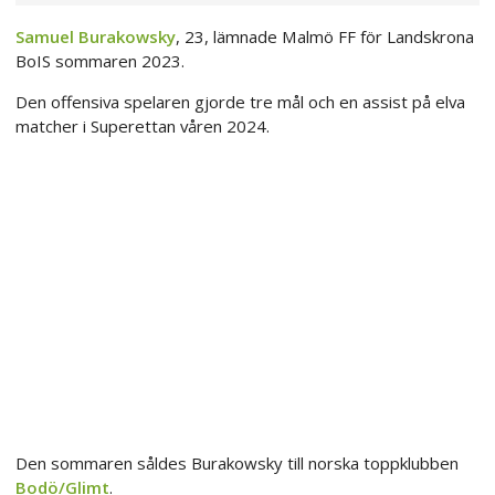
Samuel Burakowsky
, 23, lämnade Malmö FF för Landskrona
BoIS sommaren 2023.
Den offensiva spelaren gjorde tre mål och en assist på elva
matcher i Superettan våren 2024.
Den sommaren såldes Burakowsky till norska toppklubben
Bodö/Glimt
.