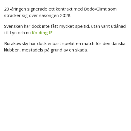
23-åringen signerade ett kontrakt med Bodö/Glimt som
sträcker sig över säsongen 2028.
Svensken har dock inte fått mycket speltid, utan varit utlånad
till Lyn och nu
Kolding IF
.
Burakowsky har dock enbart spelat en match för den danska
klubben, mestadels på grund av en skada.