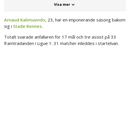
Visa mer
Arnaud Kalimuendo
, 23, har en imponerande säsong bakom
sig i
Stade Rennes
.
Totalt svarade anfallaren för 17 mål och tre assist på 33
framträdanden i Ligue 1. 31 matcher inleddes i startelvan.