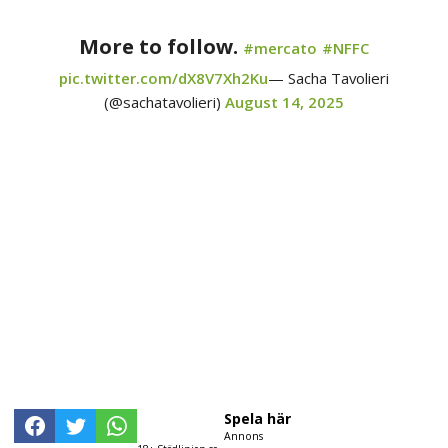
More to follow.
#mercato
#NFFC
pic.twitter.com/dX8V7Xh2Ku
— Sacha Tavolieri
(@sachatavolieri)
August 14, 2025
Spela här
Annons