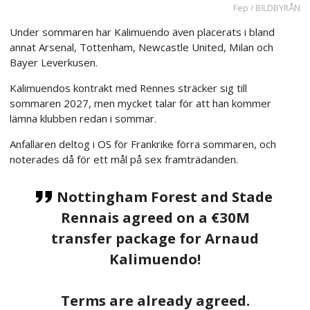
Fep / BILDBYRÅN
Under sommaren har Kalimuendo även placerats i bland
annat Arsenal, Tottenham, Newcastle United, Milan och
Bayer Leverkusen.
Kalimuendos kontrakt med Rennes sträcker sig till
sommaren 2027, men mycket talar för att han kommer
lämna klubben redan i sommar.
Anfallaren deltog i OS för Frankrike förra sommaren, och
noterades då för ett mål på sex framträdanden.
Nottingham Forest and Stade
Rennais agreed on a €30M
transfer package for Arnaud
Kalimuendo!
Terms are already agreed.