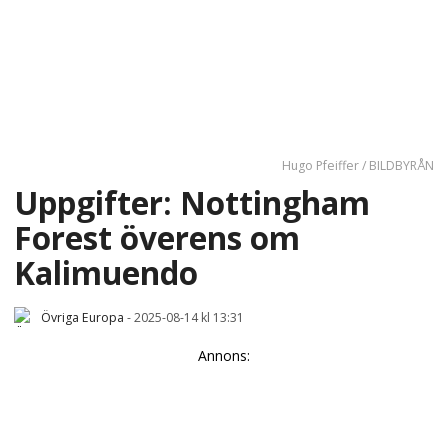
Hugo Pfeiffer / BILDBYRÅN
Uppgifter: Nottingham
Forest överens om
Kalimuendo
Övriga Europa
-
2025-08-14 kl 13:31
Annons: