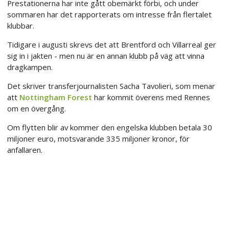
Prestationerna har inte gått obemärkt förbi, och under
sommaren har det rapporterats om intresse från flertalet
klubbar.
Tidigare i augusti skrevs det att Brentford och Villarreal ger
sig in i jakten - men nu är en annan klubb på väg att vinna
dragkampen.
Det skriver transferjournalisten Sacha Tavolieri, som menar
att
Nottingham Forest
har kommit överens med Rennes
om en övergång.
Om flytten blir av kommer den engelska klubben betala 30
miljoner euro, motsvarande 335 miljoner kronor, för
anfallaren.