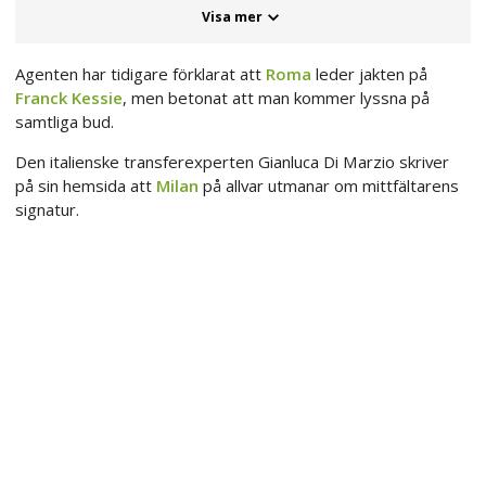
Visa mer
Agenten har tidigare förklarat att
Roma
leder jakten på
Franck Kessie
, men betonat att man kommer lyssna på
samtliga bud.
Den italienske transferexperten Gianluca Di Marzio skriver
på sin hemsida att
Milan
på allvar utmanar om mittfältarens
signatur.