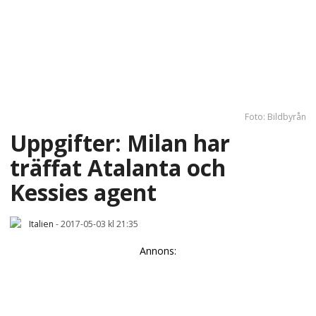
Foto: Bildbyrån
Uppgifter: Milan har
träffat Atalanta och
Kessies agent
Italien
-
2017-05-03 kl 21:35
Annons: