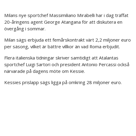
Milans nye sportchef Massimiliano Mirabelli har i dag träffat
20-åringens agent George Atangana för att diskutera en
övergång i sommar.
Milan sägs erbjuda ett femårskontrakt värt 2,2 miljoner euro
per säsong, vilket är bättre villkor än vad Roma erbjudit.
Flera italienska tidningar skriver samtidigt att Atalantas
sportchef Luigi Sartori och president Antonio Percassi också
närvarade på dagens möte om Kessie.
Kessies prislapp sägs ligga på omkring 28 miljoner euro.