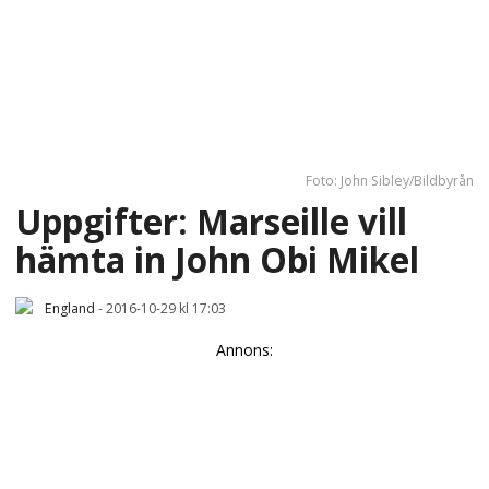
Foto: John Sibley/Bildbyrån
Uppgifter: Marseille vill
hämta in John Obi Mikel
England
-
2016-10-29 kl 17:03
Annons: