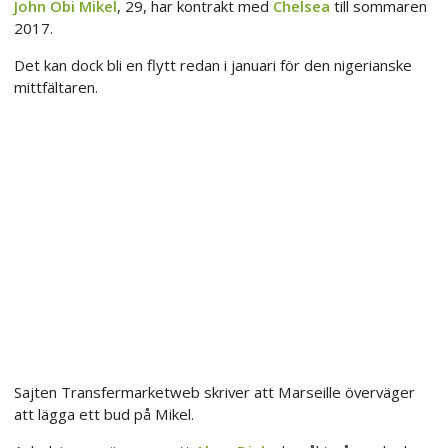
John Obi Mikel
, 29, har kontrakt med
Chelsea
till sommaren
2017.
Det kan dock bli en flytt redan i januari för den nigerianske
mittfältaren.
Sajten Transfermarketweb skriver att Marseille överväger
att lägga ett bud på Mikel.