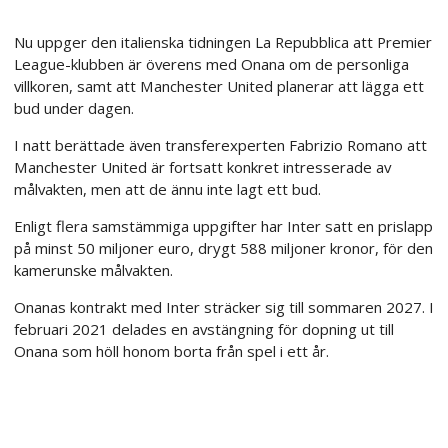
Nu uppger den italienska tidningen La Repubblica att Premier
League-klubben är överens med Onana om de personliga
villkoren, samt att Manchester United planerar att lägga ett
bud under dagen.
I natt berättade även transferexperten Fabrizio Romano att
Manchester United är fortsatt konkret intresserade av
målvakten, men att de ännu inte lagt ett bud.
Enligt flera samstämmiga uppgifter har Inter satt en prislapp
på minst 50 miljoner euro, drygt 588 miljoner kronor, för den
kamerunske målvakten.
Onanas kontrakt med Inter sträcker sig till sommaren 2027. I
februari 2021 delades en avstängning för dopning ut till
Onana som höll honom borta från spel i ett år.