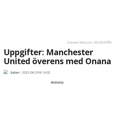
Daniele Mascolo / BILDBYRÅN
Uppgifter: Manchester
United överens med Onana
Italien
-
2023-06-29 kl 16:02
Annons: