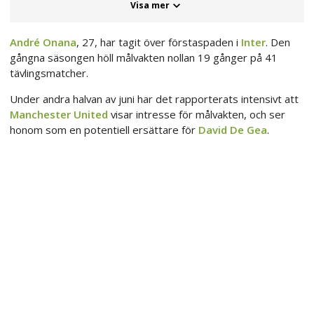
Visa mer
André Onana
, 27, har tagit över förstaspaden i
Inter
. Den
gångna säsongen höll målvakten nollan 19 gånger på 41
tävlingsmatcher.
Under andra halvan av juni har det rapporterats intensivt att
Manchester United
visar intresse för målvakten, och ser
honom som en potentiell ersättare för
David De Gea
.