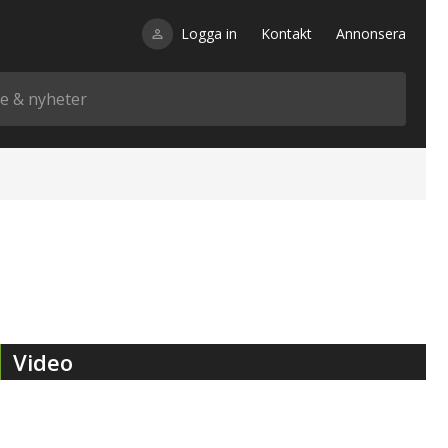
Logga in
Kontakt
Annonsera
Video