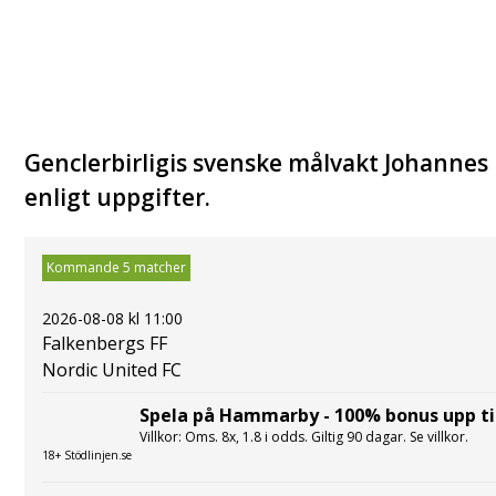
Genclerbirligis svenske målvakt Johannes H
enligt uppgifter.
Kommande 5 matcher
2026-08-08 kl 11:00
Falkenbergs FF
Nordic United FC
Spela på Hammarby - 100% bonus upp til
Villkor: Oms. 8x, 1.8 i odds. Giltig 90 dagar. Se villkor.
18+ Stödlinjen.se