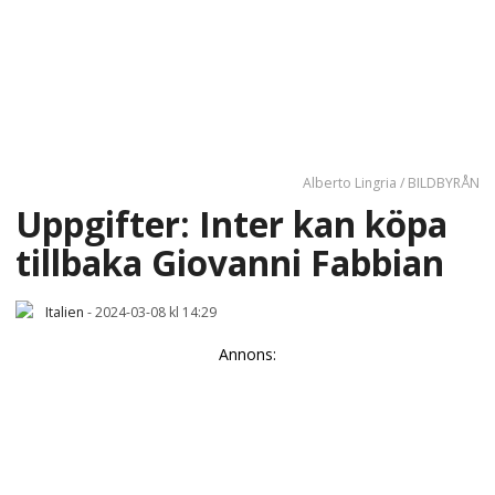
Alberto Lingria / BILDBYRÅN
Uppgifter: Inter kan köpa
tillbaka Giovanni Fabbian
Italien
-
2024-03-08 kl 14:29
Annons: