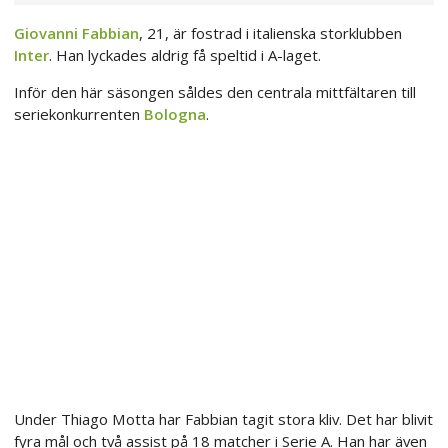
Giovanni Fabbian
, 21, är fostrad i italienska storklubben
Inter
. Han lyckades aldrig få speltid i A-laget.
Inför den här säsongen såldes den centrala mittfältaren till
seriekonkurrenten
Bologna
.
Under Thiago Motta har Fabbian tagit stora kliv. Det har blivit
fyra mål och två assist på 18 matcher i Serie A. Han har även