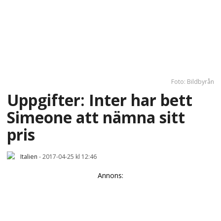
Foto: Bildbyrån
Uppgifter: Inter har bett
Simeone att nämna sitt
pris
Italien
-
2017-04-25 kl 12:46
Annons: