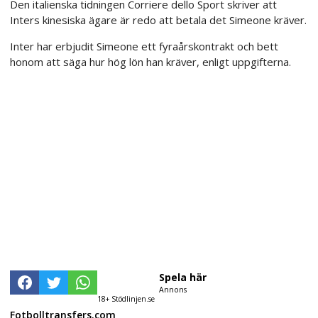
Den italienska tidningen Corriere dello Sport skriver att
Inters kinesiska ägare är redo att betala det Simeone kräver.
Inter har erbjudit Simeone ett fyraårskontrakt och bett
honom att säga hur hög lön han kräver, enligt uppgifterna.
Spela här
Annons
18+ Stödlinjen.se
Fotbolltransfers.com