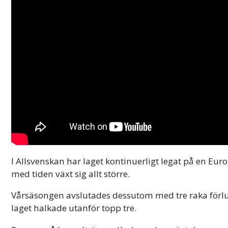
I Allsvenskan har laget kontinuerligt legat på en Euro
med tiden växt sig allt större.
Vårsäsongen avslutades dessutom med tre raka förlus
laget halkade utanför topp tre.