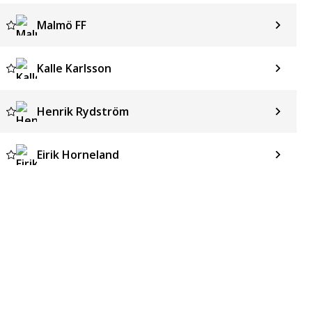
Malmö FF
Kalle Karlsson
Henrik Rydström
Eirik Horneland