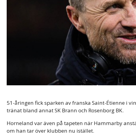
51-åringen fick sparken av franska Saint-Étienne i vin
tränat bland annat SK Brann och Rosenborg BK.
Horneland var även på tapeten när Hammarby anställd
om han tar över klubben nu istället.