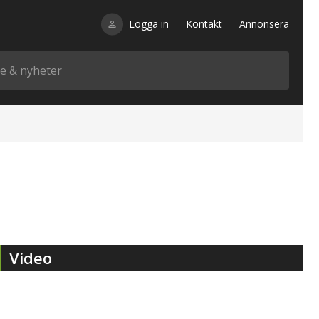
Logga in
Kontakt
Annonsera
Video