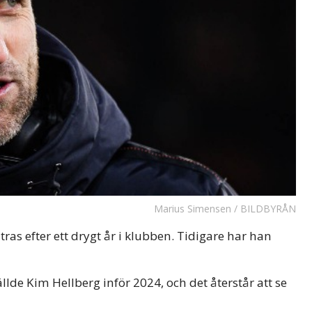
Marius Simensen / BILDBYRÅN
tras efter ett drygt år i klubben. Tidigare har han
e Kim Hellberg inför 2024, och det återstår att se