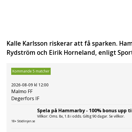
Kalle Karlsson riskerar att få sparken. H
Rydström och Eirik Horneland, enligt Spor
Kommande 5 matcher
2026-08-09 kl 12:00
Malmo FF
Degerfors IF
Spela på Hammarby - 100% bonus upp til
Villkor: Oms. 8x, 1.8 i odds. Giltig 90 dagar. Se villkor.
18+ Stödlinjen.se