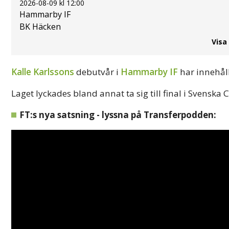
2026-08-09 kl 12:00
Hammarby IF
BK Häcken
Visa
Kalle Karlssons
debutvår i
Hammarby IF
har innehåll
Laget lyckades bland annat ta sig till final i Svenska
FT:s nya satsning - lyssna på Transferpodden: