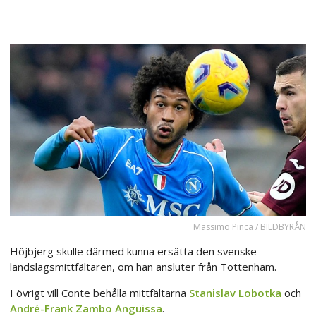
Massimo Pinca / BILDBYRÅN
Höjbjerg skulle därmed kunna ersätta den svenske
landslagsmittfältaren, om han ansluter från Tottenham.
I övrigt vill Conte behålla mittfältarna
Stanislav Lobotka
och
André-Frank Zambo Anguissa
.