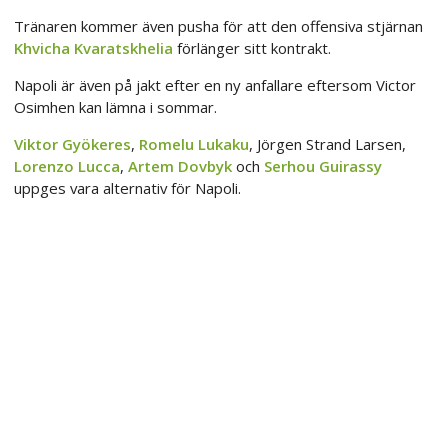
Tränaren kommer även pusha för att den offensiva stjärnan
Khvicha Kvaratskhelia
förlänger sitt kontrakt.
Napoli är även på jakt efter en ny anfallare eftersom Victor
Osimhen kan lämna i sommar.
Viktor Gyökeres
,
Romelu Lukaku
, Jörgen Strand Larsen,
Lorenzo Lucca
,
Artem Dovbyk
och
Serhou Guirassy
uppges vara alternativ för Napoli.