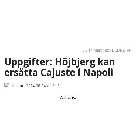
Dylan Martinez / BILDBYRÅN
Uppgifter: Höjbjerg kan
ersätta Cajuste i Napoli
Italien
-
2024-06-04 kl 12:18
Annons: