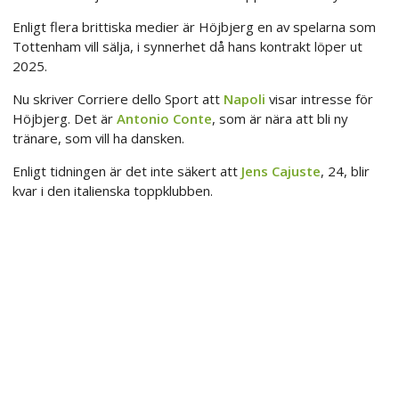
Enligt flera brittiska medier är Höjbjerg en av spelarna som
Tottenham vill sälja, i synnerhet då hans kontrakt löper ut
2025.
Nu skriver Corriere dello Sport att
Napoli
visar intresse för
Höjbjerg. Det är
Antonio Conte
, som är nära att bli ny
tränare, som vill ha dansken.
Enligt tidningen är det inte säkert att
Jens Cajuste
, 24, blir
kvar i den italienska toppklubben.