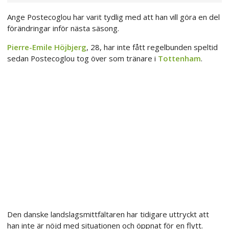
Ange Postecoglou har varit tydlig med att han vill göra en del
förändringar inför nästa säsong.
Pierre-Emile Höjbjerg
, 28, har inte fått regelbunden speltid
sedan Postecoglou tog över som tränare i
Tottenham
.
Den danske landslagsmittfältaren har tidigare uttryckt att
han inte är nöjd med situationen och öppnat för en flytt.