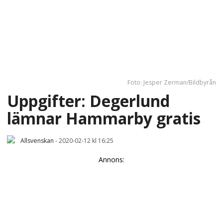
Foto: Jesper Zerman/Bildbyrån
Uppgifter: Degerlund
lämnar Hammarby gratis
Allsvenskan
-
2020-02-12 kl 16:25
Annons: