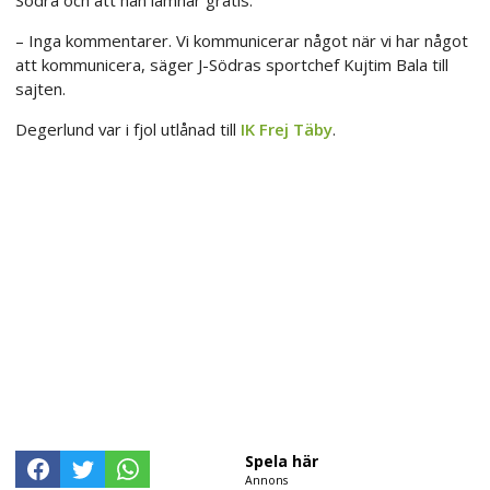
– Inga kommentarer. Vi kommunicerar något när vi har något
att kommunicera, säger J-Södras sportchef Kujtim Bala till
sajten.
Degerlund var i fjol utlånad till
IK Frej Täby
.
Spela här
Annons