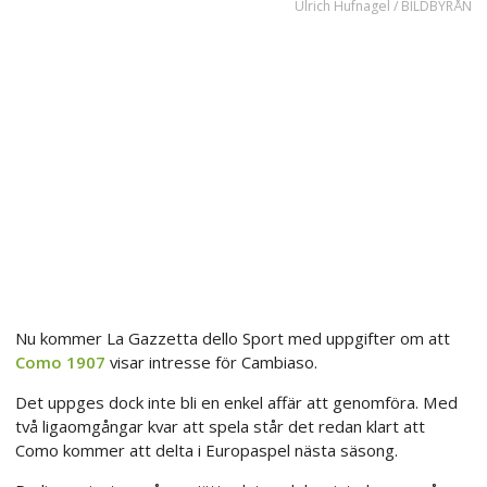
Ulrich Hufnagel / BILDBYRÅN
Nu kommer La Gazzetta dello Sport med uppgifter om att
Como 1907
visar intresse för Cambiaso.
Det uppges dock inte bli en enkel affär att genomföra. Med
två ligaomgångar kvar att spela står det redan klart att
Como kommer att delta i Europaspel nästa säsong.