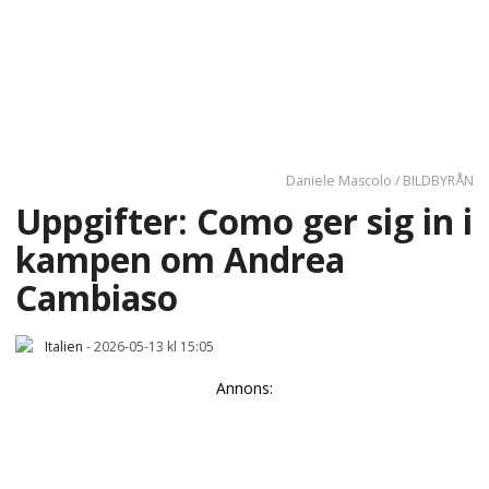
Daniele Mascolo / BILDBYRÅN
Uppgifter: Como ger sig in i
kampen om Andrea
Cambiaso
Italien
-
2026-05-13 kl 15:05
Annons: