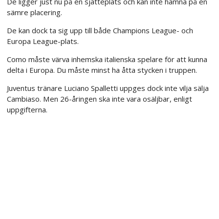
De ligger just nu på en sjätteplats och kan inte hamna på en
sämre placering.
De kan dock ta sig upp till både Champions League- och
Europa League-plats.
Como måste värva inhemska italienska spelare för att kunna
delta i Europa. Du måste minst ha åtta stycken i truppen.
Juventus tränare Luciano Spalletti uppges dock inte vilja sälja
Cambiaso. Men 26-åringen ska inte vara osäljbar, enligt
uppgifterna.