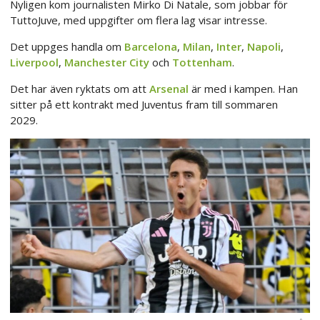
Nyligen kom journalisten Mirko Di Natale, som jobbar för
TuttoJuve, med uppgifter om flera lag visar intresse.
Det uppges handla om
Barcelona
,
Milan
,
Inter
,
Napoli
,
Liverpool
,
Manchester City
och
Tottenham
.
Det har även ryktats om att
Arsenal
är med i kampen. Han
sitter på ett kontrakt med Juventus fram till sommaren
2029.