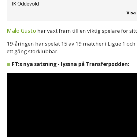
IK Oddevold
Visa
Malo Gusto
har växt fram till en viktig spelare för sit
19-åringen har spelat 15 av 19 matcher i Ligue 1 och h
ett gäng storklubbar.
FT:s nya satsning - lyssna på Transferpodden: