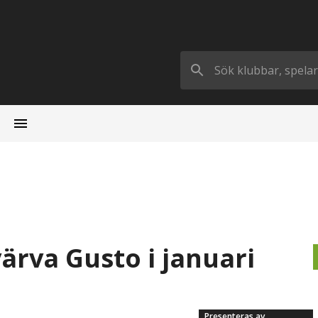
värva Gusto i januari
Presenteras av