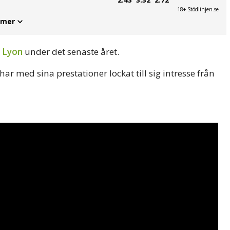
18+ Stödlinjen.se
 mer
t
Lyon
under det senaste året.
ar med sina prestationer lockat till sig intresse från