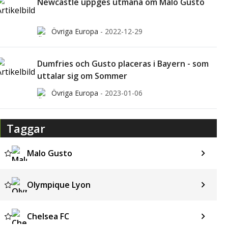
Newcastle uppges utmana om Malo Gusto
Övriga Europa
-
2022-12-29
Dumfries och Gusto placeras i Bayern - som
uttalar sig om Sommer
Övriga Europa
-
2023-01-06
Taggar
Malo Gusto
Olympique Lyon
Chelsea FC