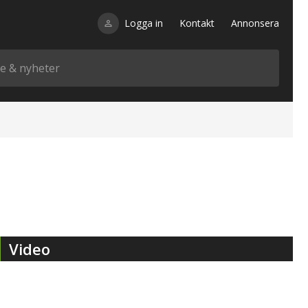
Logga in
Kontakt
Annonsera
Video