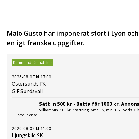
Malo Gusto har imponerat stort i Lyon oc
enligt franska uppgifter.
Kommande 5 matcher
2026-08-07 kl 17:00
Östersunds FK
GIF Sundsvall
Sätt in 500 kr - Betta för 1000 kr. Annons
Villkor: Min. 100 kr insättning, oms. 6x, min. 1,8 i odds. Gi
18+ Stödlinjen.se
2026-08-08 kl 11:00
Ljungskile SK