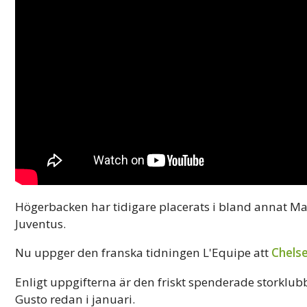
Högerbacken har tidigare placerats i bland annat Ma
Juventus.
Nu uppger den franska tidningen L'Equipe att
Chels
Enligt uppgifterna är den friskt spenderade storklub
Gusto redan i januari.