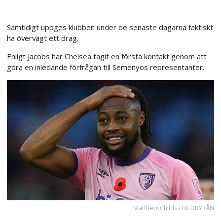
Samtidigt uppges klubben under de senaste dagarna faktiskt
ha övervägt ett drag.
Enligt Jacobs har Chelsea tagit en första kontakt genom att
göra en inledande förfrågan till Semenyos representanter.
Matthew Childs / BILDBYRÅN