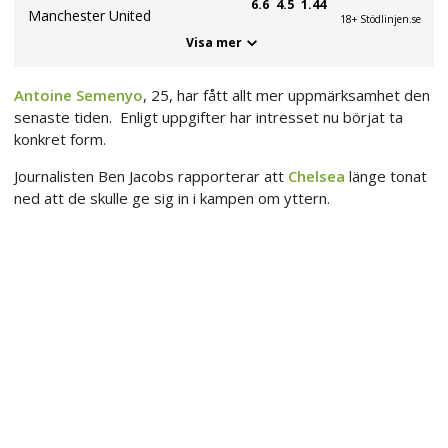
6.6
4.5
1.44
Manchester United
18+ Stödlinjen.se
Visa mer
Antoine Semenyo
, 25, har fått allt mer uppmärksamhet den
senaste tiden. Enligt uppgifter har intresset nu börjat ta
konkret form.
Journalisten Ben Jacobs rapporterar att
Chelsea
länge tonat
ned att de skulle ge sig in i kampen om yttern.