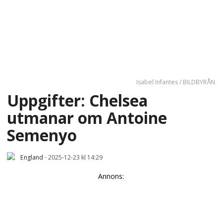
Isabel Infantes / BILDBYRÅN
Uppgifter: Chelsea
utmanar om Antoine
Semenyo
England
-
2025-12-23 kl 14:29
Annons: