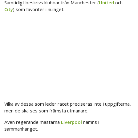
Samtidigt beskrivs klubbar från Manchester (
United
och
City
) som favoriter i nuläget.
Vilka av dessa som leder racet preciseras inte i uppgifterna,
men de ska ses som främsta utmanare.
Även regerande mästarna
Liverpool
nämns i
sammanhanget.