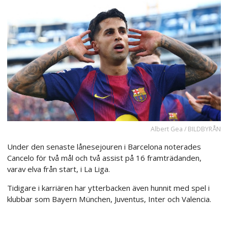
Albert Gea / BILDBYRÅN
Under den senaste lånesejouren i Barcelona noterades
Cancelo för två mål och två assist på 16 framträdanden,
varav elva från start, i La Liga.
Tidigare i karriären har ytterbacken även hunnit med spel i
klubbar som Bayern München, Juventus, Inter och Valencia.