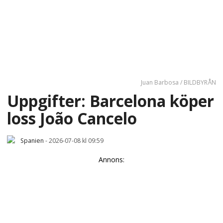
Juan Barbosa / BILDBYRÅN
Uppgifter: Barcelona köper
loss João Cancelo
Spanien
-
2026-07-08 kl 09:59
Annons: