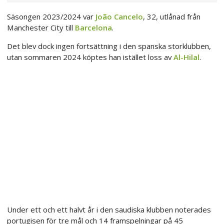
Säsongen 2023/2024 var
João Cancelo
, 32, utlånad från
Manchester City till
Barcelona
.
Det blev dock ingen fortsättning i den spanska storklubben,
utan sommaren 2024 köptes han istället loss av
Al-Hilal
.
Under ett och ett halvt år i den saudiska klubben noterades
portugisen för tre mål och 14 framspelningar på 45