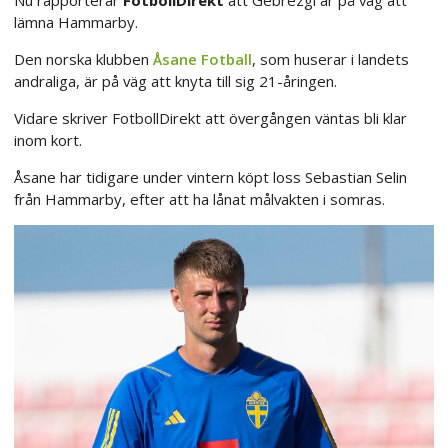
lämna Hammarby.
Den norska klubben
Åsane Fotball
, som huserar i landets
andraliga, är på väg att knyta till sig 21-åringen.
Vidare skriver FotbollDirekt att övergången väntas bli klar
inom kort.
Åsane har tidigare under vintern köpt loss Sebastian Selin
från Hammarby, efter att ha lånat målvakten i somras.