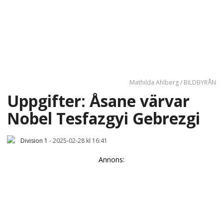
Mathilda Ahlberg / BILDBYRÅN
Uppgifter: Åsane värvar
Nobel Tesfazgyi Gebrezgi
Division 1
-
2025-02-28 kl 16:41
Annons: