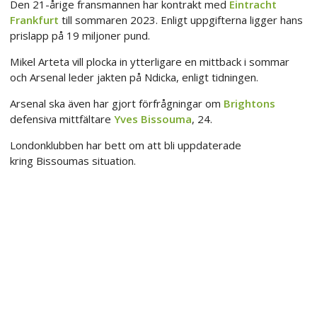
Den 21-årige fransmannen har kontrakt med
Eintracht
Frankfurt
till sommaren 2023. Enligt uppgifterna ligger hans
prislapp på 19 miljoner pund.
Mikel Arteta vill plocka in ytterligare en mittback i sommar
och Arsenal leder jakten på Ndicka, enligt tidningen.
Arsenal ska även har gjort förfrågningar om
Brightons
defensiva mittfältare
Yves Bissouma
, 24.
Londonklubben har bett om att bli uppdaterade
kring Bissoumas situation.