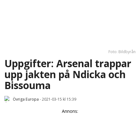
Foto: Bildbyrån
Uppgifter: Arsenal trappar
upp jakten på Ndicka och
Bissouma
Övriga Europa
-
2021-03-15 kl 15:39
Annons: