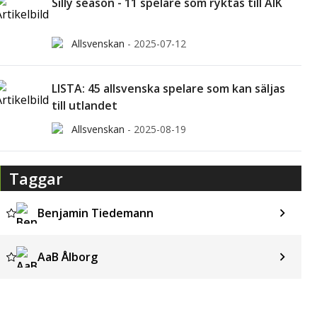
Silly season - 11 spelare som ryktas till AIK
Allsvenskan
-
2025-07-12
LISTA: 45 allsvenska spelare som kan säljas
till utlandet
Allsvenskan
-
2025-08-19
Taggar
Benjamin Tiedemann
AaB Ålborg