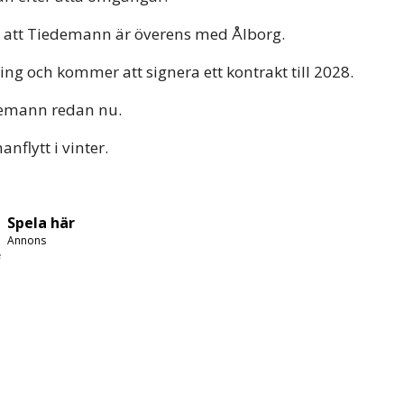
att Tiedemann är överens med Ålborg.
g och kommer att signera ett kontrakt till 2028.
demann redan nu.
flytt i vinter.
Spela här
Annons
e