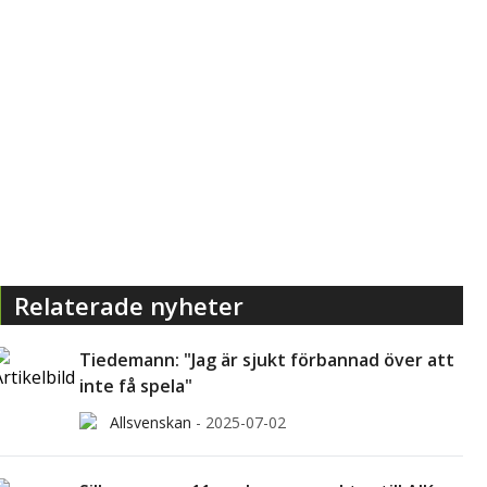
Relaterade nyheter
Tiedemann: "Jag är sjukt förbannad över att
inte få spela"
Allsvenskan
-
2025-07-02