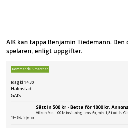
AIK kan tappa Benjamin Tiedemann. Den 
spelaren, enligt uppgifter.
Kommande 5 matcher
Idag kl 14:30
Halmstad
GAIS
Sätt in 500 kr - Betta för 1000 kr. Annons
Villkor: Min. 100 kr insättning, oms. 6x, min. 1,8 i odds. Gi
18+ Stödlinjen.se