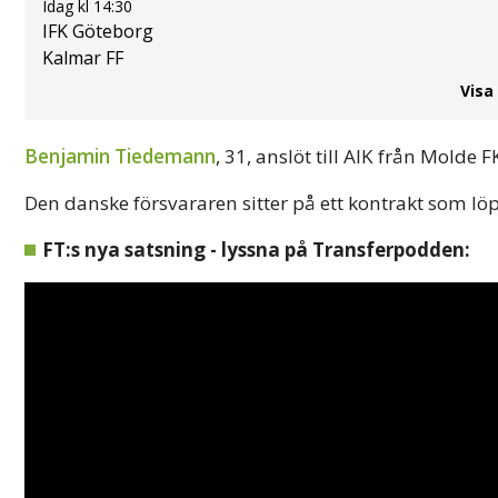
Idag kl 14:30
IFK Göteborg
Kalmar FF
Visa
Benjamin Tiedemann
, 31, anslöt till AIK från Mold
Den danske försvararen sitter på ett kontrakt som löp
FT:s nya satsning - lyssna på Transferpodden: