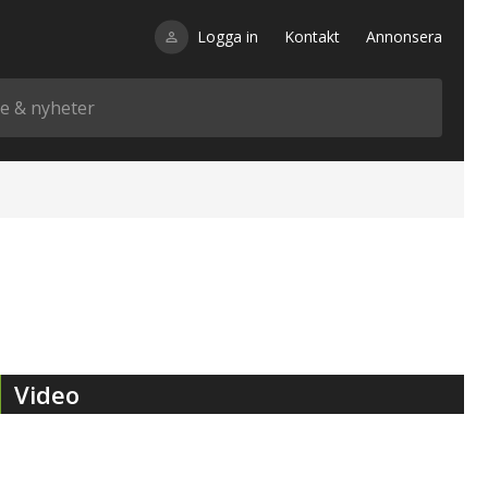
Logga in
Kontakt
Annonsera
Video