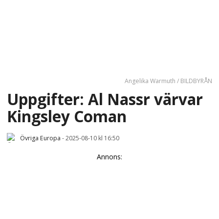
Angelika Warmuth / BILDBYRÅN
Uppgifter: Al Nassr värvar
Kingsley Coman
Övriga Europa
-
2025-08-10 kl 16:50
Annons: