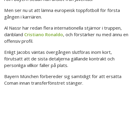
Men ser nu ut att lämna europeisk toppfotboll för första
gången i karriären.
Al Nassr har redan flera internationella stjärnor i truppen,
däribland
Cristiano Ronaldo
, och förstärker nu med ännu en
offensiv profil.
Enligt Jacobs väntas övergången slutföras inom kort,
förutsatt att de sista detaljerna gällande kontrakt och
personliga villkor faller på plats.
Bayern München förbereder sig samtidigt för att ersätta
Coman innan transferfönstret stänger.