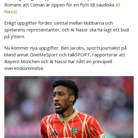
Romano att Coman är öppen för en flytt till saudiska
Al
Nassr
.
Enligt uppgifter fördes samtal mellan klubbarna och
spelarens representanter, och Al Nassr ska ha lagt ett bud
på yttern.
Nu kommer nya uppgifter. Ben Jacobs, sportsjournalist på
bland annat GiveMeSport och talkSPORT, rapporterar att
Bayern München och Al Nassr har nått en principiell
överenskommelse.