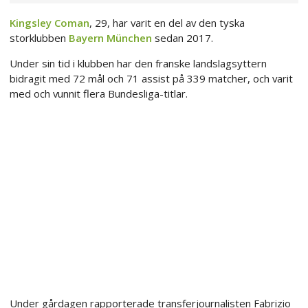
Kingsley Coman
, 29, har varit en del av den tyska
storklubben
Bayern München
sedan 2017.
Under sin tid i klubben har den franske landslagsyttern
bidragit med 72 mål och 71 assist på 339 matcher, och varit
med och vunnit flera Bundesliga-titlar.
Under gårdagen rapporterade transferjournalisten Fabrizio