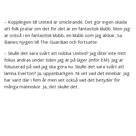
– Kopplingen till United är smickrande. Det gör ingen skada
att folk pratar om det för det är en fantastisk klubb. Men jag
är också i en fantastisk klubb, en klubb som jag älskar, sa
Baines nyigen till The Guardian och fortsatte:
– Skulle det vara svårt att nobba United? Jag låter inte mitt
fokus ändras under tiden jag är på läger (inför EM). Jag är
fokuserad på vad jag ska göra nu. Skulle det vara svårt att
lämna Everton? Ja, uppenbarligen. Ni vet vad det innebär. Jag
har varit där i fem år men vet också vad det betyder för
många människor. Ja, det skulle det.