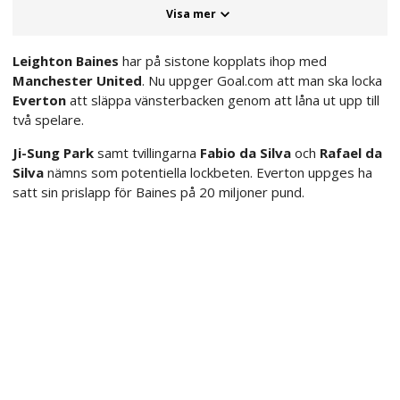
Visa mer
Leighton Baines
har på sistone kopplats ihop med
Manchester United
. Nu uppger Goal.com att man ska locka
Everton
att släppa vänsterbacken genom att låna ut upp till
två spelare.
Ji-Sung Park
samt tvillingarna
Fabio da Silva
och
Rafael da
Silva
nämns som potentiella lockbeten. Everton uppges ha
satt sin prislapp för Baines på 20 miljoner pund.