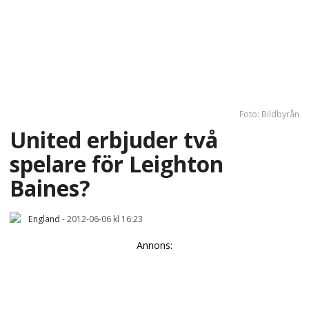
Foto: Bildbyrån
United erbjuder två
spelare för Leighton
Baines?
England
-
2012-06-06 kl 16:23
Annons: