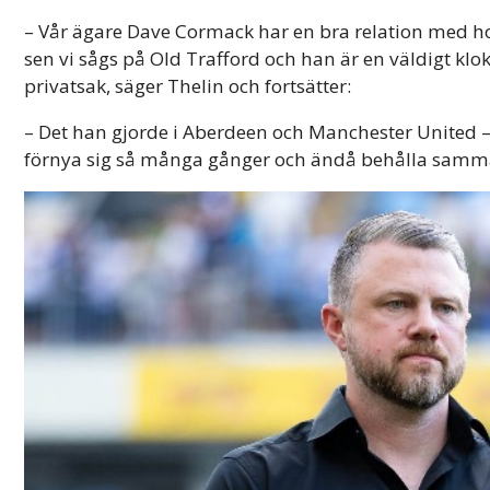
– Vår ägare Dave Cormack har en bra relation med ho
sen vi sågs på Old Trafford och han är en väldigt klo
privatsak, säger Thelin och fortsätter:
– Det han gjorde i Aberdeen och Manchester United – al
förnya sig så många gånger och ändå behålla samma h