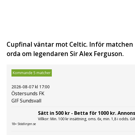
Cupfinal väntar mot Celtic. Inför matchen 
orda om legendaren Sir Alex Ferguson.
Kommande 5 matcher
2026-08-07 kl 17:00
Östersunds FK
GIF Sundsvall
Sätt in 500 kr - Betta för 1000 kr. Annons
Villkor: Min. 100 kr insättning, oms. 6x, min. 1,8 i odds. Gi
18+ Stödlinjen.se