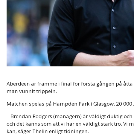
Aberdeen är framme i final för första gången på åtta 
man vunnit trippeln.
Matchen spelas på Hampden Park i Glasgow. 20 000 A
– Brendan Rodgers (managern) är väldigt duktig och det 
och det känns som att vi har en väldigt stark tro. Vi
kan, säger Thelin enligt tidningen.