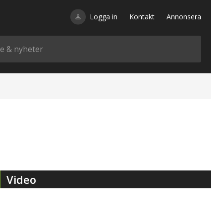
Logga in
Kontakt
Annonsera
Video