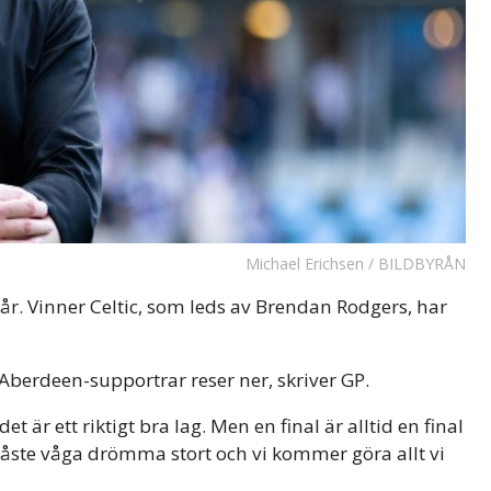
Michael Erichsen / BILDBYRÅN
år. Vinner Celtic, som leds av Brendan Rodgers, har
berdeen-supportrar reser ner, skriver GP.
är ett riktigt bra lag. Men en final är alltid en final
 måste våga drömma stort och vi kommer göra allt vi