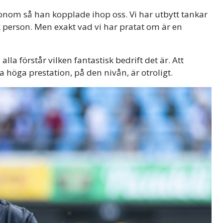
nom så han kopplade ihop oss. Vi har utbytt tankar
k person. Men exakt vad vi har pratat om är en
la förstår vilken fantastisk bedrift det är. Att
öga prestation, på den nivån, är otroligt.