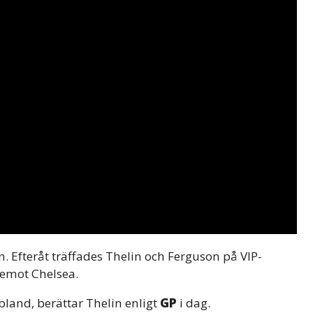
. Efteråt träffades Thelin och Ferguson på VIP-
 emot Chelsea.
ibland, berättar Thelin enligt
GP
i dag.