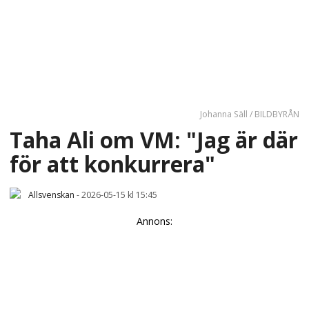
Johanna Säll / BILDBYRÅN
Taha Ali om VM: "Jag är där
för att konkurrera"
Allsvenskan
-
2026-05-15 kl 15:45
Annons: