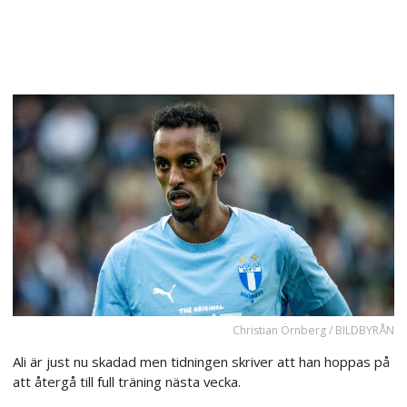
Christian Örnberg / BILDBYRÅN
Ali är just nu skadad men tidningen skriver att han hoppas på
att återgå till full träning nästa vecka.