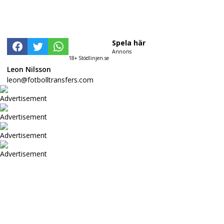
Spela här
Annons
18+ Stödlinjen.se
Leon Nilsson
leon@fotbolltransfers.com