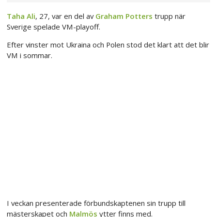
Taha Ali
, 27, var en del av
Graham Potters
trupp när
Sverige spelade VM-playoff.
Efter vinster mot Ukraina och Polen stod det klart att det blir
VM i sommar.
I veckan presenterade förbundskaptenen sin trupp till
mästerskapet och
Malmös
ytter finns med.