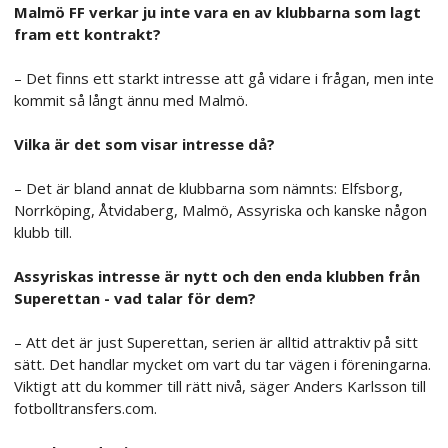
Malmö FF verkar ju inte vara en av klubbarna som lagt
fram ett kontrakt?
– Det finns ett starkt intresse att gå vidare i frågan, men inte
kommit så långt ännu med Malmö.
Vilka är det som visar intresse då?
– Det är bland annat de klubbarna som nämnts: Elfsborg,
Norrköping, Åtvidaberg, Malmö, Assyriska och kanske någon
klubb till.
Assyriskas intresse är nytt och den enda klubben från
Superettan - vad talar för dem?
– Att det är just Superettan, serien är alltid attraktiv på sitt
sätt. Det handlar mycket om vart du tar vägen i föreningarna.
Viktigt att du kommer till rätt nivå, säger Anders Karlsson till
fotbolltransfers.com.