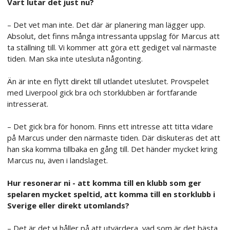
Vart lutar det just nu?
– Det vet man inte. Det där är planering man lägger upp.
Absolut, det finns många intressanta uppslag för Marcus att
ta ställning till. Vi kommer att göra ett gediget val närmaste
tiden. Man ska inte utesluta någonting.
Än är inte en flytt direkt till utlandet uteslutet. Provspelet
med Liverpool gick bra och storklubben är fortfarande
intresserat.
– Det gick bra för honom. Finns ett intresse att titta vidare
på Marcus under den närmaste tiden. Där diskuteras det att
han ska komma tillbaka en gång till. Det händer mycket kring
Marcus nu, även i landslaget.
Hur resonerar ni - att komma till en klubb som ger
spelaren mycket speltid, att komma till en storklubb i
Sverige eller direkt utomlands?
– Det är det vi håller på att utvärdera, vad som är det bästa.