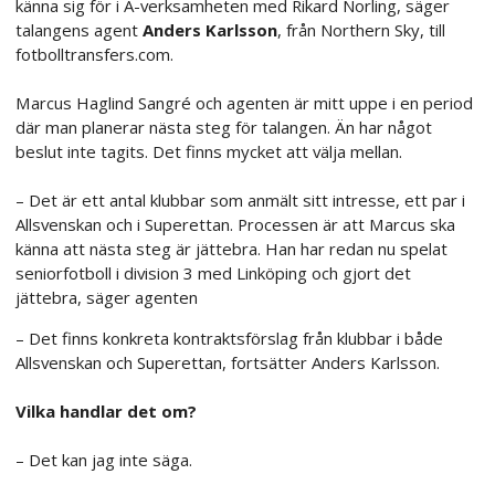
känna sig för i A-verksamheten med Rikard Norling, säger
talangens agent
Anders Karlsson
, från Northern Sky, till
fotbolltransfers.com.
Marcus Haglind Sangré och agenten är mitt uppe i en period
där man planerar nästa steg för talangen. Än har något
beslut inte tagits. Det finns mycket att välja mellan.
– Det är ett antal klubbar som anmält sitt intresse, ett par i
Allsvenskan och i Superettan. Processen är att Marcus ska
känna att nästa steg är jättebra. Han har redan nu spelat
seniorfotboll i division 3 med Linköping och gjort det
jättebra, säger agenten
– Det finns konkreta kontraktsförslag från klubbar i både
Allsvenskan och Superettan, fortsätter Anders Karlsson.
Vilka handlar det om?
– Det kan jag inte säga.