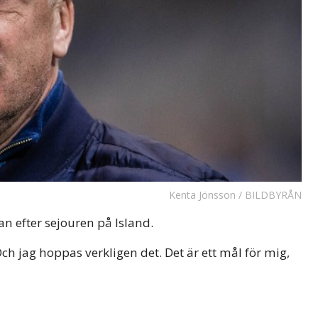
Kenta Jönsson / BILDBYRÅN
n efter sejouren på Island.
ch jag hoppas verkligen det. Det är ett mål för mig,