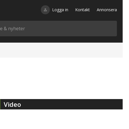
Logga in
Kontakt
Annonsera
Video