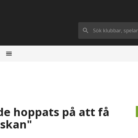
de hoppats på att få
nskan"