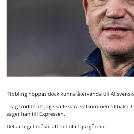
Tibbling hoppas dock kunna återvända till Allsvenska
– Jag trodde att jag skulle vara välkommen tillbaka. O
säger han till Expressen.
Det är inget måste att det blir Djurgården.