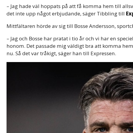
– Jag hade väl hoppats på att få komma hem till alls
det inte upp något erbjudande, säger Tibbling till
Ex
Mittfältaren hörde av sig till Bosse Andersson, sportc
– Jag och Bosse har pratat i tio år och vi har en speciel
honom. Det passade mig väldigt bra att komma hem m
nu. Så det var tråkigt, säger han till Expressen.