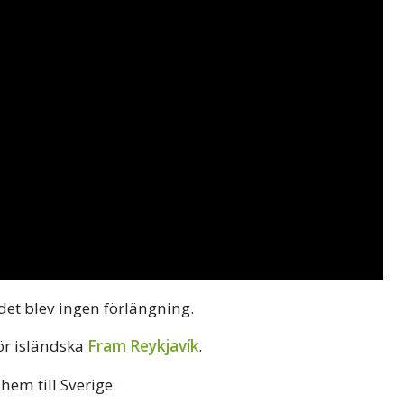
det blev ingen förlängning.
för isländska
Fram Reykjavík
.
hem till Sverige.