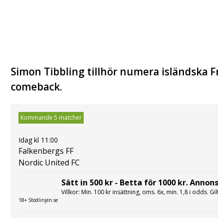
Simon Tibbling tillhör numera isländska
comeback.
Kommande 5 matcher
Idag kl 11:00
Falkenbergs FF
Nordic United FC
Sätt in 500 kr - Betta för 1000 kr. Annons
Villkor: Min. 100 kr insättning, oms. 6x, min. 1,8 i odds. Gi
18+ Stödlinjen.se