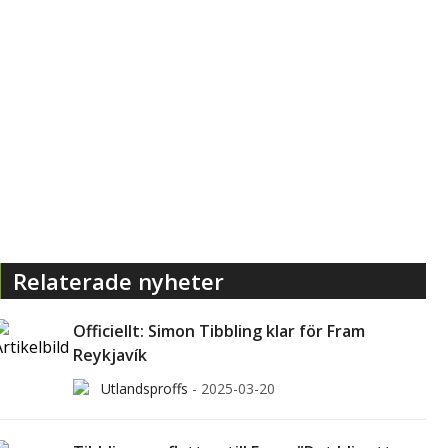
Relaterade nyheter
Officiellt: Simon Tibbling klar för Fram
Reykjavík
Utlandsproffs
-
2025-03-20