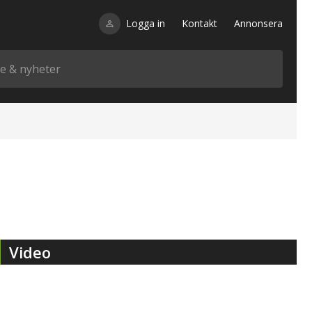
Logga in
Kontakt
Annonsera
Video