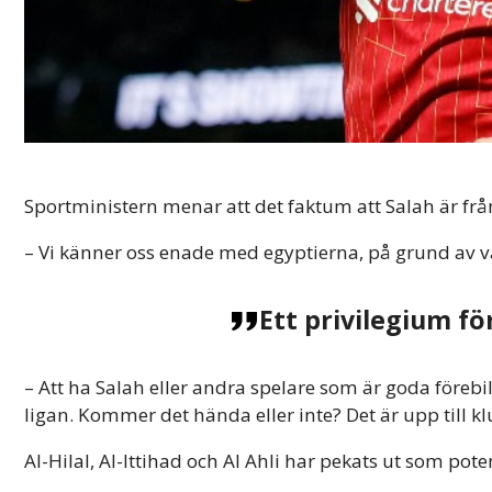
Sportministern menar att det faktum att Salah är frå
– Vi känner oss enade med egyptierna, på grund av vår
Ett privilegium fö
– Att ha Salah eller andra spelare som är goda förebil
ligan. Kommer det hända eller inte? Det är upp till k
Al-Hilal, Al-Ittihad och Al Ahli har pekats ut som pote