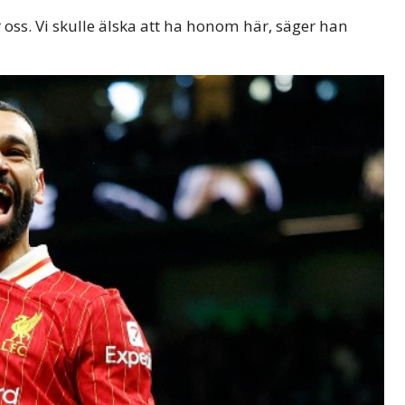
r oss. Vi skulle älska att ha honom här, säger han