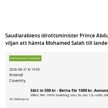
Saudiarabiens idrottsminister Prince Abdul
viljan att hämta Mohamed Salah till landet
Kommande 5 matcher
2026-08-21 kl 19:00
Arsenal
Coventry
Sätt in 500 kr - Betta för 1000 kr. Annons
Villkor: Min. 100 kr insättning, oms. 6x, min. 1,8 i odds. Gi
18+ Stödlinjen.se