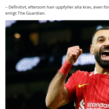
– Definitivt, eftersom han uppfyller alla krav, även fö
enligt The Guardian.