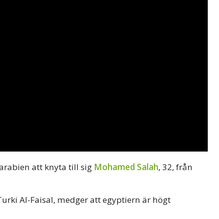
rabien att knyta till sig
Mohamed Salah
, 32, från
urki Al-Faisal, medger att egyptiern är högt