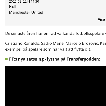
2026-08-22 kl 11:30
Hull
Manchester United
Visa
De senaste åren har en rad välkända fotbollsspelare val
Cristiano Ronaldo, Sadio Mané, Marcelo Brozovic, K
exempel på spelare som har valt att flytta dit.
FT:s nya satsning - lyssna på Transferpodden: