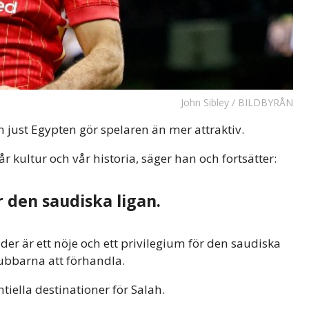
John Sibley / BILDBYRÅN
n just Egypten gör spelaren än mer attraktiv.
 kultur och vår historia, säger han och fortsätter:
r den saudiska ligan.
der är ett nöje och ett privilegium för den saudiska
lubbarna att förhandla.
ntiella destinationer för Salah.