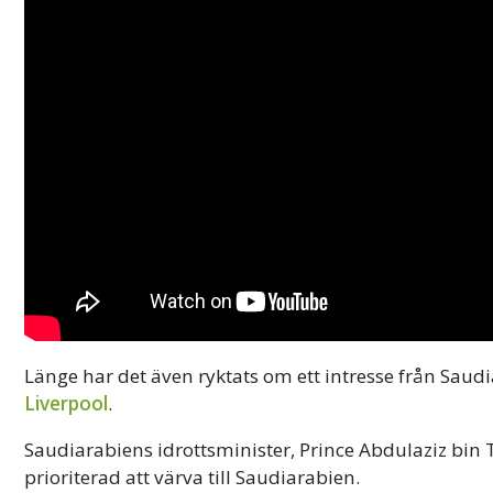
Länge har det även ryktats om ett intresse från Saudia
Liverpool
.
Saudiarabiens idrottsminister, Prince Abdulaziz bin T
prioriterad att värva till Saudiarabien.