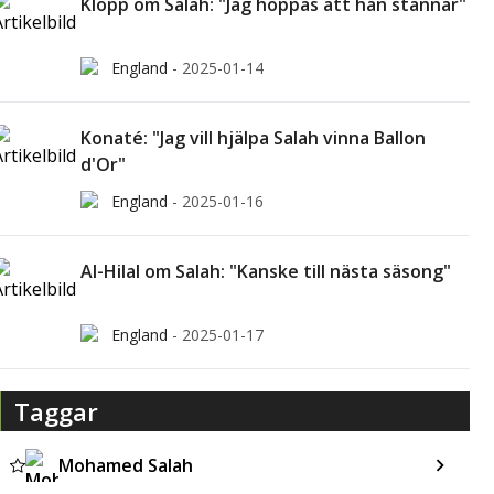
Klopp om Salah: "Jag hoppas att han stannar"
England
-
2025-01-14
Konaté: "Jag vill hjälpa Salah vinna Ballon
d'Or"
England
-
2025-01-16
Al-Hilal om Salah: "Kanske till nästa säsong"
England
-
2025-01-17
Taggar
Mohamed Salah