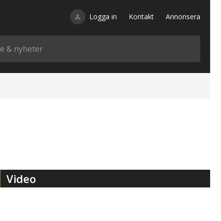
Logga in
Kontakt
Annonsera
Video