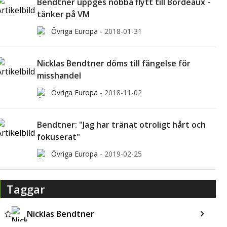
Bendtner uppges nobba flytt till Bordeaux -
tänker på VM
Övriga Europa
-
2018-01-31
Nicklas Bendtner döms till fängelse för
misshandel
Övriga Europa
-
2018-11-02
Bendtner: "Jag har tränat otroligt hårt och
fokuserat"
Övriga Europa
-
2019-02-25
Taggar
Nicklas Bendtner