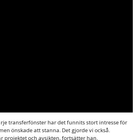
rje transferfönster har det funnits stort intresse för
 men önskade att stanna. Det gjorde vi också.
projektet och avsikten, fortsätter han.