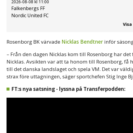
2026-08-08 kl 11:00
Falkenbergs FF
Nordic United FC
Visa
Rosenborg BK värvade
Nicklas Bendtner
inför säsong
– Från den dagen Nicklas kom till Rosenborg har de
Nicklas. Avsikten var att ta honom till Rosenborg, få
till det danska landslaget och spela VM. Det var väld
strax före uttagningen, säger sportchefen Stig Inge B
FT:s nya satsning - lyssna på Transferpodden: