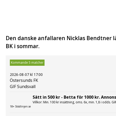
Den danske anfallaren Nicklas Bendtner 
BK i sommar.
Kommande 5 matcher
2026-08-07 kl 17:00
Östersunds FK
GIF Sundsvall
Sätt in 500 kr - Betta för 1000 kr. Annons
Villkor: Min. 100 kr insättning, oms. 6x, min. 1,8 i odds. Gi
18+ Stödlinjen.se