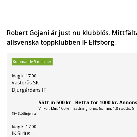
Robert Gojani är just nu klubblös. Mittfäl
allsvenska toppklubben IF Elfsborg.
Kommande 5 matcher
Idag kl 17:00
Västerås SK
Djurgårdens IF
Sätt in 500 kr - Betta för 1000 kr. Annons
Villkor: Min. 100 kr insättning, oms. 6x, min. 1,8 i odds. Gi
18+ Stödlinjen.se
Idag kl 17:00
IK Sirius