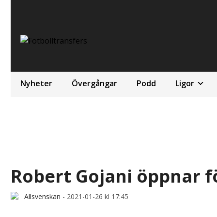
Nyheter
Övergångar
Podd
Ligor
Robert Gojani öppnar fö
Allsvenskan
-
2021-01-26 kl 17:45