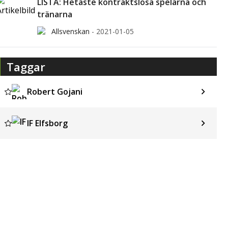
LISTA: Hetaste kontraktslösa spelarna och
tränarna
Allsvenskan
-
2021-01-05
Taggar
Robert Gojani
IF Elfsborg