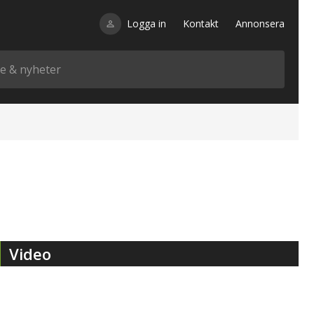
Logga in
Kontakt
Annonsera
Video