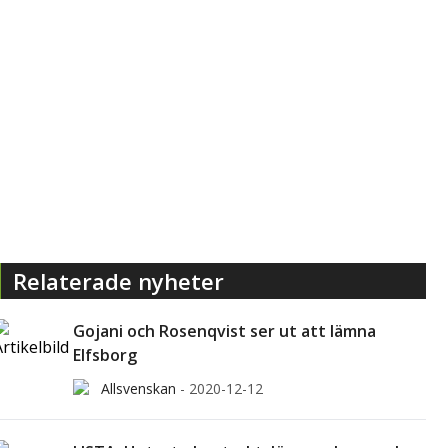
Relaterade nyheter
Gojani och Rosenqvist ser ut att lämna
Elfsborg
Allsvenskan
-
2020-12-12