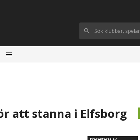
r att stanna i Elfsborg
Presenteras av