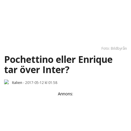
Foto: Bildbyrån
Pochettino eller Enrique
tar över Inter?
Italien
-
2017-05-12 kl 01:58
Annons: