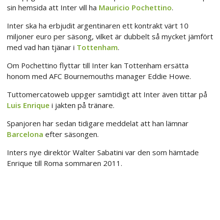
sin hemsida att Inter vill ha
Mauricio Pochettino
.
Inter ska ha erbjudit argentinaren ett kontrakt värt 10
miljoner euro per säsong, vilket är dubbelt så mycket jämfört
med vad han tjänar i
Tottenham
.
Om Pochettino flyttar till Inter kan Tottenham ersätta
honom med AFC Bournemouths manager Eddie Howe.
Tuttomercatoweb uppger samtidigt att Inter även tittar på
Luis Enrique
i jakten på tränare.
Spanjoren har sedan tidigare meddelat att han lämnar
Barcelona
efter säsongen.
Inters nye direktör Walter Sabatini var den som hämtade
Enrique till Roma sommaren 2011.