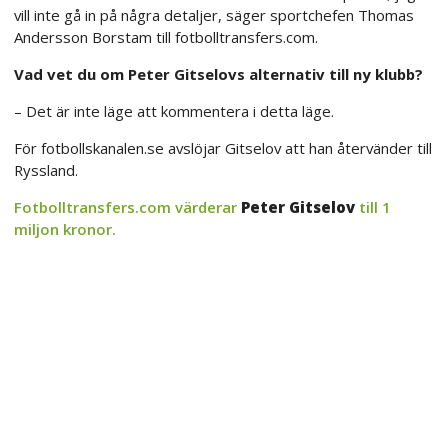
vill inte gå in på några detaljer, säger sportchefen Thomas
Andersson Borstam till fotbolltransfers.com.
Vad vet du om Peter Gitselovs alternativ till ny klubb?
– Det är inte läge att kommentera i detta läge.
För fotbollskanalen.se avslöjar Gitselov att han återvänder till
Ryssland.
Fotbolltransfers.com värderar
Peter Gitselov
till 1
miljon kronor.