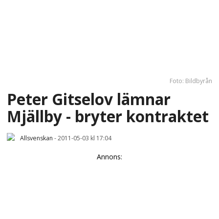
Foto: Bildbyrån
Peter Gitselov lämnar
Mjällby - bryter kontraktet
Allsvenskan
-
2011-05-03 kl 17:04
Annons: