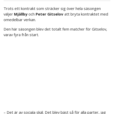
Trots ett kontrakt som sträcker sig över hela säsongen
väljer
Mjällby
och
Peter Gitselov
att bryta kontraktet med
omedelbar verkan.
Den här säsongen blev det totalt fem matcher för Gitselov,
varav fyra från start.
– Det är av sociala skäl. Det blev bäst så för alla parter, jag