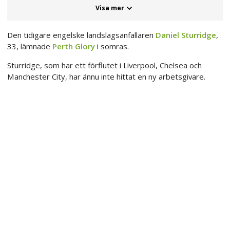
Visa mer
Den tidigare engelske landslagsanfallaren
Daniel Sturridge
,
33, lämnade
Perth Glory
i somras.
Sturridge, som har ett förflutet i Liverpool, Chelsea och
Manchester City, har ännu inte hittat en ny arbetsgivare.