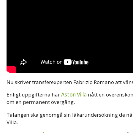
Nu skriver transferexperten Fabrizio Romano att vän
Enligt uppgifterna har
Aston Villa
nått en överenskom
om en permanent övergång.
Talangen ska genomgå sin läkarundersökning de närm
Villa.