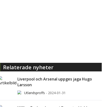
Relaterade nyheter
Liverpool och Arsenal uppges jaga Hugo
Larsson
Utlandsproffs
-
2024-01-31