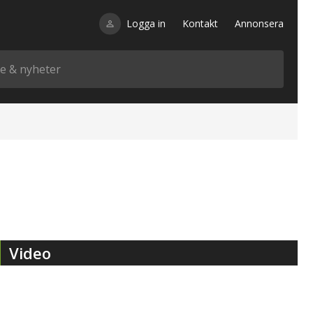
Logga in
Kontakt
Annonsera
Video