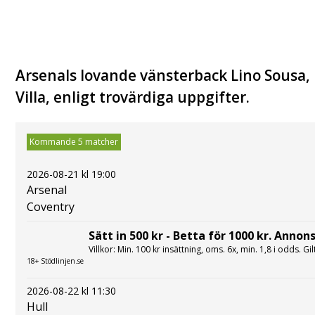
Arsenals lovande vänsterback Lino Sousa,
Villa, enligt trovärdiga uppgifter.
Kommande 5 matcher
2026-08-21 kl 19:00
Arsenal
Coventry
Sätt in 500 kr - Betta för 1000 kr. Annons
Villkor: Min. 100 kr insättning, oms. 6x, min. 1,8 i odds. Gi
18+ Stödlinjen.se
2026-08-22 kl 11:30
Hull