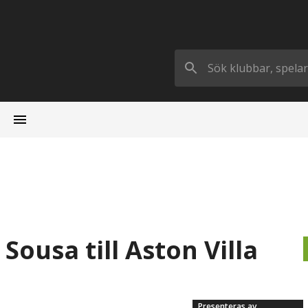
Sousa till Aston Villa
Presenteras av