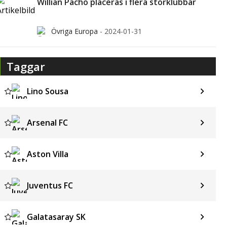
Willian Pacho placeras i flera storklubbar
Övriga Europa
-
2024-01-31
Taggar
Lino Sousa
Arsenal FC
Aston Villa
Juventus FC
Galatasaray SK