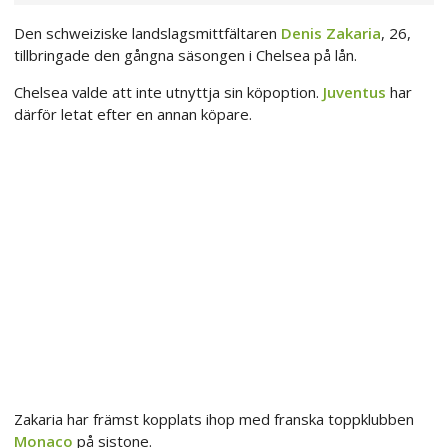
Den schweiziske landslagsmittfältaren
Denis Zakaria
, 26,
tillbringade den gångna säsongen i Chelsea på lån.
Chelsea valde att inte utnyttja sin köpoption.
Juventus
har
därför letat efter en annan köpare.
Zakaria har främst kopplats ihop med franska toppklubben
Monaco
på sistone.