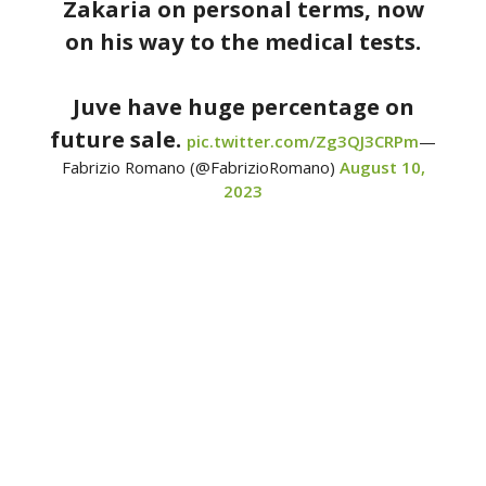
Zakaria on personal terms, now
on his way to the medical tests.
Juve have huge percentage on
future sale.
pic.twitter.com/Zg3QJ3CRPm
—
Fabrizio Romano (@FabrizioRomano)
August 10,
2023