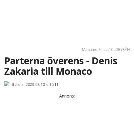
Massimo Pinca / BILDBYRÅN
Parterna överens - Denis
Zakaria till Monaco
Italien
-
2023-08-10 kl 16:11
Annons: