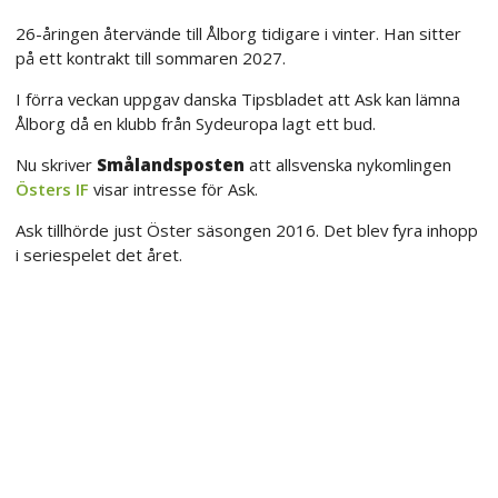
26-åringen återvände till Ålborg tidigare i vinter. Han sitter
på ett kontrakt till sommaren 2027.
I förra veckan uppgav danska Tipsbladet att Ask kan lämna
Ålborg då en klubb från Sydeuropa lagt ett bud.
Nu skriver
Smålandsposten
att allsvenska nykomlingen
Östers IF
visar intresse för Ask.
Ask tillhörde just Öster säsongen 2016. Det blev fyra inhopp
i seriespelet det året.