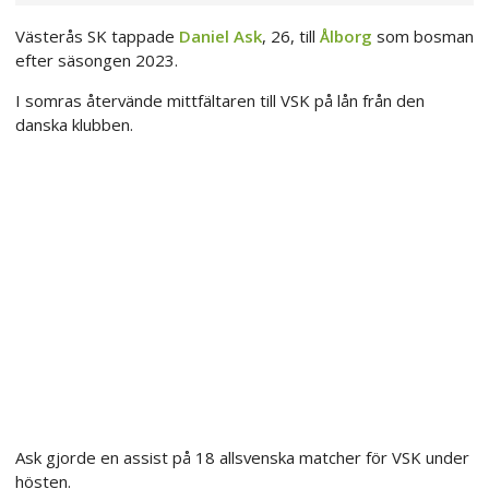
Västerås SK tappade
Daniel Ask
, 26, till
Ålborg
som bosman
efter säsongen 2023.
I somras återvände mittfältaren till VSK på lån från den
danska klubben.
Ask gjorde en assist på 18 allsvenska matcher för VSK under
hösten.