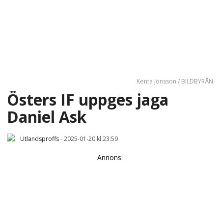
Kenta Jönsson / BILDBYRÅN
Östers IF uppges jaga
Daniel Ask
Utlandsproffs
-
2025-01-20 kl 23:59
Annons: