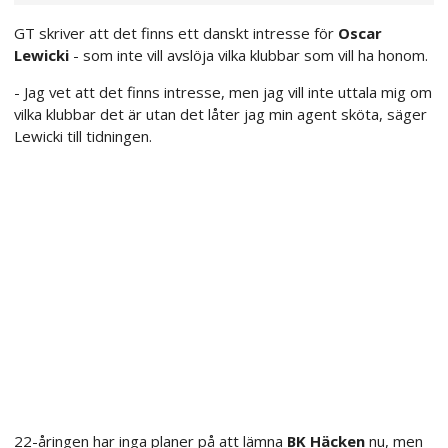
GT skriver att det finns ett danskt intresse för
Oscar
Lewicki
- som inte vill avslöja vilka klubbar som vill ha honom.
- Jag vet att det finns intresse, men jag vill inte uttala mig om
vilka klubbar det är utan det låter jag min agent sköta, säger
Lewicki till tidningen.
22-åringen har inga planer på att lämna
BK Häcken
nu, men