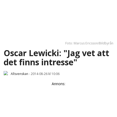
Foto: Marcus Ericsson/Bildbyrån
Oscar Lewicki: "Jag vet att
det finns intresse"
Allsvenskan
-
2014-08-26 kl 10:06
Annons: