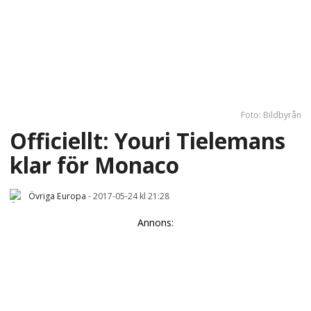
Foto: Bildbyrån
Officiellt: Youri Tielemans
klar för Monaco
Övriga Europa
-
2017-05-24 kl 21:28
Annons: