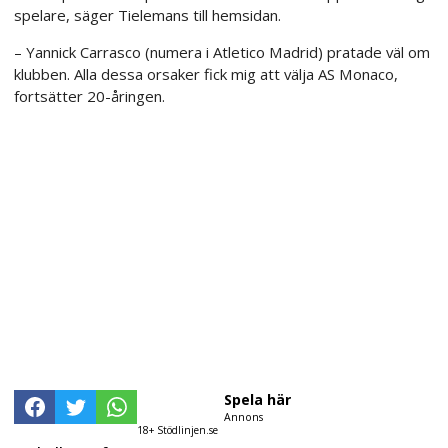
spelare, säger Tielemans till hemsidan.
– Yannick Carrasco (numera i Atletico Madrid) pratade väl om
klubben. Alla dessa orsaker fick mig att välja AS Monaco,
fortsätter 20-åringen.
Spela här
Annons
18+ Stödlinjen.se