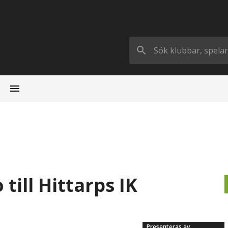
 till Hittarps IK
Presenteras av