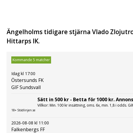
Ängelholms tidigare stjärna Vlado Zlojutro
Hittarps IK.
Kommande 5 matcher
Idag kl 17:00
Östersunds FK
GIF Sundsvall
Sätt in 500 kr - Betta för 1000 kr. Annons
Villkor: Min. 100 kr insättning, oms. 6x, min. 1,8 i odds. Gi
18+ Stödlinjen.se
2026-08-08 kl 11:00
Falkenbergs FF