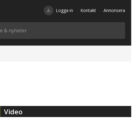
Logga in
Kontakt
Annonsera
Video