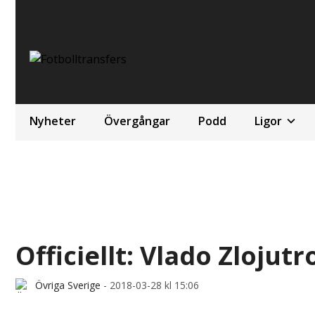
Nyheter
Övergångar
Podd
Ligor
Officiellt: Vlado Zlojutro
Övriga Sverige
-
2018-03-28 kl 15:06