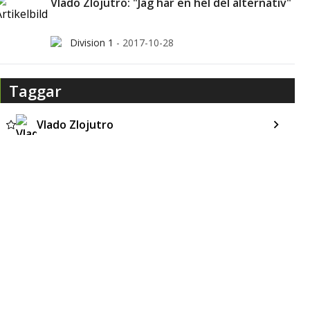
Vlado Zlojutro: "Jag har en hel del alternativ"
Division 1
-
2017-10-28
Taggar
Vlado Zlojutro