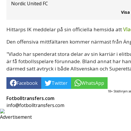
Nordic United FC
Visa
Hittarps IK meddelar på sin officiella hemsida att
Vla
Den offensiva mittfältaren kommer närmast från Äng
"Vlado har spenderat stora delar av sin karriär i elit
är få fotbollsspelare förunnade. Bland annat har ha
därmed satt avtryck i både Allsvenskan och Superetta
Facebook
Twitter
WhatsApp
18+ Stödlinjen.s
Fotbolltransfers.com
info@fotbolltransfers.com