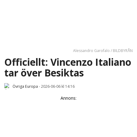
Alessandro Garofalo / BILDBYRÅN
Officiellt: Vincenzo Italiano
tar över Besiktas
Övriga Europa
-
2026-06-06 kl 14:16
Annons: