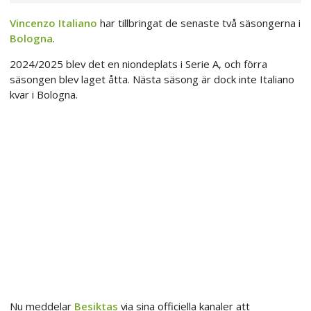
Vincenzo Italiano
har tillbringat de senaste två säsongerna i
Bologna
.
2024/2025 blev det en niondeplats i Serie A, och förra
säsongen blev laget åtta. Nästa säsong är dock inte Italiano
kvar i Bologna.
Nu meddelar
Besiktas
via sina officiella kanaler att